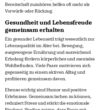
Bereitschaft zuzuhören helfen oft mehr als
Vorwürfe oder Rückzug.
Gesundheit und Lebensfreude
gemeinsam erhalten
Ein gesunder Lebensstil trägt wesentlich zur
Lebensqualität im Alter bei. Bewegung,
ausgewogene Ernährung und ausreichend
Erholung fördern körperliches und mentales
Wohlbefinden. Viele Paare motivieren sich
gegenseitig zu einem aktiven Alltag und
profitieren gemeinsam davon.
Ebenso wichtig sind Humor und positive
Erlebnisse. Gemeinsam lachen zu können,
reduziert Stress und stärkt die emotionale
Bindung. Studien zeigen, dass Paare mit