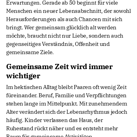
Erwartungen. Gerade ab 50 beginnt für viele
Menschen ein neuer Lebensabschnitt, der sowohl
Herausforderungen als auch Chancen mit sich
bringt. Wer gemeinsam glücklich alt werden
möchte, braucht nicht nur Liebe, sondern auch
gegenseitiges Verständnis, Offenheit und
gemeinsame Ziele.
Gemeinsame Zeit wird immer
wichtiger
Im hektischen Alltag bleibt Paaren oft wenig Zeit
füreinander. Beruf, Familie und Verpflichtungen
stehen lange im Mittelpunkt. Mit zunehmendem
Alter verändert sich der Lebensrhythmus jedoch
häufig. Kinder verlassen das Haus, der
Ruhestand rückt näher und es entsteht mehr
Raum für gemeinsame Aktivitäten.