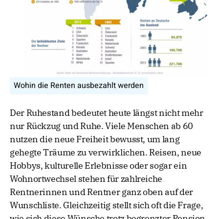
Wohin die Renten ausbezahlt werden
Der Ruhestand bedeutet heute längst nicht mehr
nur Rückzug und Ruhe. Viele Menschen ab 60
nutzen die neue Freiheit bewusst, um lang
gehegte Träume zu verwirklichen. Reisen, neue
Hobbys, kulturelle Erlebnisse oder sogar ein
Wohnortwechsel stehen für zahlreiche
Rentnerinnen und Rentner ganz oben auf der
Wunschliste. Gleichzeitig stellt sich oft die Frage,
wie sich diese Wünsche trotz begrenzter Pension