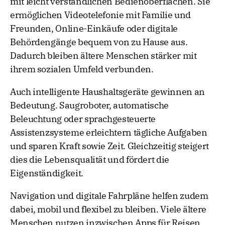
mit leicht verständlichen Bedienoberflächen. Sie
ermöglichen Videotelefonie mit Familie und
Freunden, Online-Einkäufe oder digitale
Behördengänge bequem von zu Hause aus.
Dadurch bleiben ältere Menschen stärker mit
ihrem sozialen Umfeld verbunden.
Auch intelligente Haushaltsgeräte gewinnen an
Bedeutung. Saugroboter, automatische
Beleuchtung oder sprachgesteuerte
Assistenzsysteme erleichtern tägliche Aufgaben
und sparen Kraft sowie Zeit. Gleichzeitig steigert
dies die Lebensqualität und fördert die
Eigenständigkeit.
Navigation und digitale Fahrpläne helfen zudem
dabei, mobil und flexibel zu bleiben. Viele ältere
Menschen nutzen inzwischen Apps für Reisen,