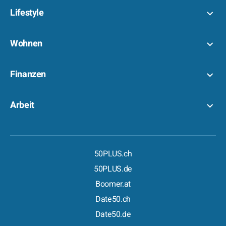
Lifestyle
Wohnen
Finanzen
Arbeit
50PLUS.ch
50PLUS.de
Boomer.at
Date50.ch
Date50.de