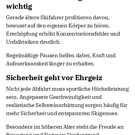
wichtig
Gerade ältere Skifahrer profitieren davon,
bewusst auf den eigenen Körper zu hören.
Erschöpfung erhöht Konzentrationsfehler und
Unfallrisiken deutlich.
Regelmäßige Pausen helfen dabei, Kraft und
Aufmerksamkeit länger zu erhalten.
Sicherheit geht vor Ehrgeiz
Nicht jede Abfahrt muss sportliche Höchstleistung
sein. Angepasste Geschwindigkeit und
realistische Selbsteinschätzung sorgen häufig für
mehr Sicherheit und entspannten Skigenuss.
Besonders im höheren Alter steht die Freude an
Bewegung und Natur im Vordergrund.