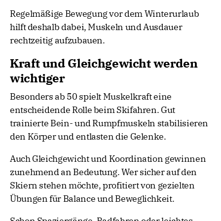
Regelmäßige Bewegung vor dem Winterurlaub
hilft deshalb dabei, Muskeln und Ausdauer
rechtzeitig aufzubauen.
Kraft und Gleichgewicht werden
wichtiger
Besonders ab 50 spielt Muskelkraft eine
entscheidende Rolle beim Skifahren. Gut
trainierte Bein- und Rumpfmuskeln stabilisieren
den Körper und entlasten die Gelenke.
Auch Gleichgewicht und Koordination gewinnen
zunehmend an Bedeutung. Wer sicher auf den
Skiern stehen möchte, profitiert von gezielten
Übungen für Balance und Beweglichkeit.
Schon Spaziergänge, Radfahren oder leichtes