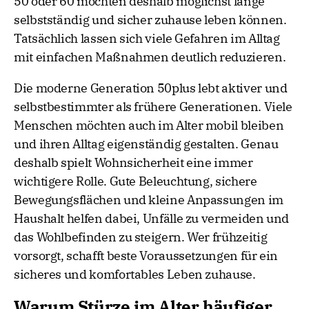
50 oder 60 möchten deshalb möglichst lange
selbstständig und sicher zuhause leben können.
Tatsächlich lassen sich viele Gefahren im Alltag
mit einfachen Maßnahmen deutlich reduzieren.
Die moderne Generation 50plus lebt aktiver und
selbstbestimmter als frühere Generationen. Viele
Menschen möchten auch im Alter mobil bleiben
und ihren Alltag eigenständig gestalten. Genau
deshalb spielt Wohnsicherheit eine immer
wichtigere Rolle. Gute Beleuchtung, sichere
Bewegungsflächen und kleine Anpassungen im
Haushalt helfen dabei, Unfälle zu vermeiden und
das Wohlbefinden zu steigern. Wer frühzeitig
vorsorgt, schafft beste Voraussetzungen für ein
sicheres und komfortables Leben zuhause.
Warum Stürze im Alter häufiger