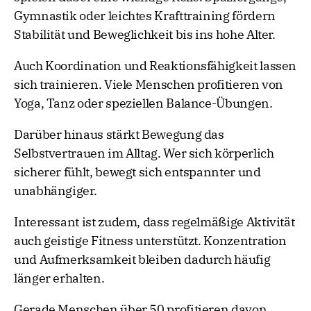
Gymnastik oder leichtes Krafttraining fördern
Stabilität und Beweglichkeit bis ins hohe Alter.
Auch Koordination und Reaktionsfähigkeit lassen
sich trainieren. Viele Menschen profitieren von
Yoga, Tanz oder speziellen Balance-Übungen.
Darüber hinaus stärkt Bewegung das
Selbstvertrauen im Alltag. Wer sich körperlich
sicherer fühlt, bewegt sich entspannter und
unabhängiger.
Interessant ist zudem, dass regelmäßige Aktivität
auch geistige Fitness unterstützt. Konzentration
und Aufmerksamkeit bleiben dadurch häufig
länger erhalten.
Gerade Menschen über 50 profitieren davon,