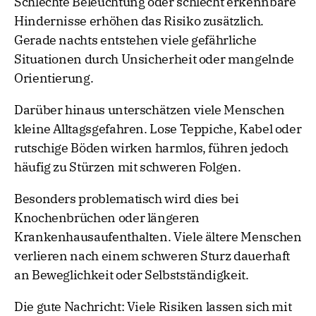
Schlechte Beleuchtung oder schlecht erkennbare
Hindernisse erhöhen das Risiko zusätzlich.
Gerade nachts entstehen viele gefährliche
Situationen durch Unsicherheit oder mangelnde
Orientierung.
Darüber hinaus unterschätzen viele Menschen
kleine Alltagsgefahren. Lose Teppiche, Kabel oder
rutschige Böden wirken harmlos, führen jedoch
häufig zu Stürzen mit schweren Folgen.
Besonders problematisch wird dies bei
Knochenbrüchen oder längeren
Krankenhausaufenthalten. Viele ältere Menschen
verlieren nach einem schweren Sturz dauerhaft
an Beweglichkeit oder Selbstständigkeit.
Die gute Nachricht: Viele Risiken lassen sich mit