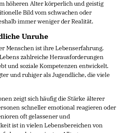
m höheren Alter körperlich und geistig
ditionelle Bild vom schwachen oder
eshalb immer weniger der Realität.
ndliche Unruhe
rer Menschen ist ihre Lebenserfahrung.
 Lebens zahlreiche Herausforderungen
lebt und soziale Kompetenzen entwickelt.
ter und ruhiger als Jugendliche, die viele
nen zeigt sich häufig die Stärke älterer
sonen schneller emotional reagieren oder
enioren oft gelassener und
gkeit ist in vielen Lebensbereichen von