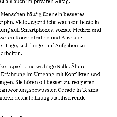
f als auch im privaten Alltag.
 Menschen häufig über ein besseres
plin. Viele Jugendliche wachsen heute in
ung auf. Smartphones, soziale Medien und
hweren Konzentration und Ausdauer.
er Lage, sich länger auf Aufgaben zu
 arbeiten.
t spielt eine wichtige Rolle. Ältere
 Erfahrung im Umgang mit Konflikten und
en. Sie hören oft besser zu, reagieren
erantwortungsbewusster. Gerade in Teams
oren deshalb häufig stabilisierende