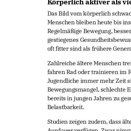
Körperlich aktiver als v
Das Bild vom körperlich schwach
Menschen bleiben heute bis ins 
Regelmäßige Bewegung, besser
gestiegenes Gesundheitsbewuss
oft fitter sind als frühere Gener
Zahlreiche ältere Menschen tr
fahren Rad oder trainieren im F
Jugendliche immer mehr Zeit si
Bewegungsmangel, schlechte E
bereits in jungen Jahren zu g
Belastbarkeit.
Studien zeigen zudem, dass ält
Ausdauer verfügen. Zwar nimm