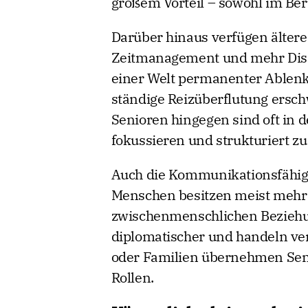
großem Vorteil – sowohl im Beru
Darüber hinaus verfügen ältere
Zeitmanagement und mehr Diszi
einer Welt permanenter Ablenk
ständige Reizüberflutung ersc
Senioren hingegen sind oft in d
fokussieren und strukturiert zu
Auch die Kommunikationsfähigkei
Menschen besitzen meist mehr
zwischenmenschlichen Beziehung
diplomatischer und handeln v
oder Familien übernehmen Seni
Rollen.