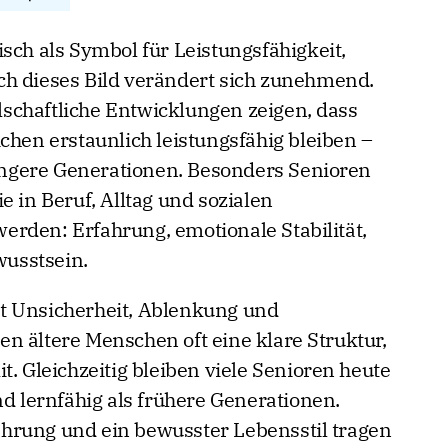
sch als Symbol für Leistungsfähigkeit,
ch dieses Bild verändert sich zunehmend.
schaftliche Entwicklungen zeigen, dass
chen erstaunlich leistungsfähig bleiben –
 jüngere Generationen. Besonders Senioren
e in Beruf, Alltag und sozialen
rden: Erfahrung, emotionale Stabilität,
usstsein.
t Unsicherheit, Ablenkung und
n ältere Menschen oft eine klare Struktur,
t. Gleichzeitig bleiben viele Senioren heute
nd lernfähig als frühere Generationen.
hrung und ein bewusster Lebensstil tragen