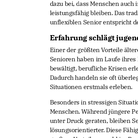
dazu bei, dass Menschen auch i
leistungsfähig bleiben. Das tra
unflexiblen Senior entspricht d
Erfahrung schlägt juge
Einer der größten Vorteile älte
Senioren haben im Laufe ihres
bewältigt, berufliche Krisen er
Dadurch handeln sie oft überleg
Situationen erstmals erleben.
Besonders in stressigen Situatio
Menschen. Während jüngere Per
unter Druck geraten, bleiben S
lösungsorientierter. Diese Fähi