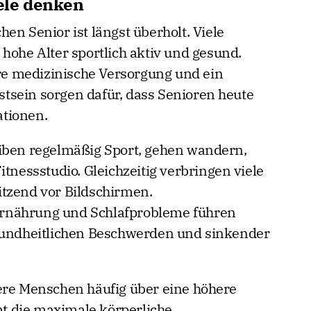
iele denken
en Senior ist längst überholt. Viele
hohe Alter sportlich aktiv und gesund.
e medizinische Versorgung und ein
tsein sorgen dafür, dass Senioren heute
ationen.
eiben regelmäßig Sport, gehen wandern,
itnessstudio. Gleichzeitig verbringen viele
tzend vor Bildschirmen.
rnährung und Schlafprobleme führen
esundheitlichen Beschwerden und sinkender
ere Menschen häufig über eine höhere
t die maximale körperliche