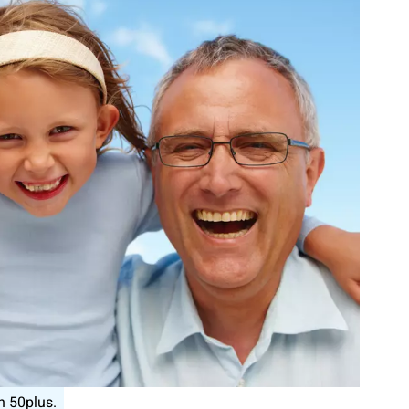
n 50plus.