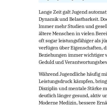
Lange Zeit galt Jugend automati
Dynamik und Belastbarkeit. Do
Immer mehr Studien und gesell
ältere Menschen in vielen Berei
oft sogar leistungsfähiger als
verfügen über Eigenschaften, di
Beziehungen immer wichtiger we
Geduld und Verantwortungsbew
Während Jugendliche häufig mi
Leistungsdruck kämpfen, bringe
Disziplin und mentale Stärke mi
deutlich länger gesund, aktiv u
Moderne Medizin, bessere Ernä