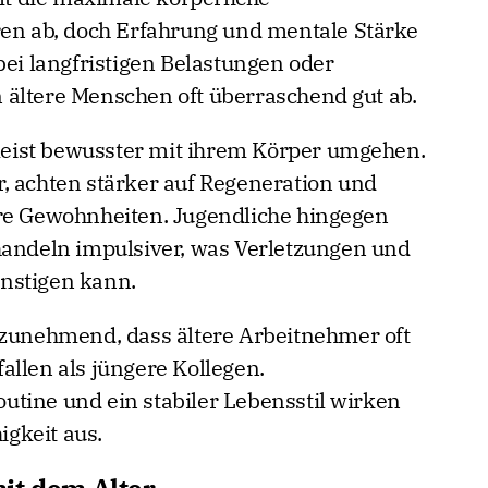
ren ab, doch Erfahrung und mentale Stärke
bei langfristigen Belastungen oder
 ältere Menschen oft überraschend gut ab.
eist bewusster mit ihrem Körper umgehen.
, achten stärker auf Regeneration und
ere Gewohnheiten. Jugendliche hingegen
handeln impulsiver, was Verletzungen und
nstigen kann.
 zunehmend, dass ältere Arbeitnehmer oft
allen als jüngere Kollegen.
tine und ein stabiler Lebensstil wirken
igkeit aus.
it dem Alter