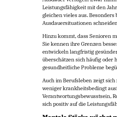
Leistungsfähigkeit mit den Jah
gleichen vieles aus. Besonders 
Ausdauersituationen schneiden
Hinzu kommt, dass Senioren m
Sie kennen ihre Grenzen besser
entwickeln langfristig gesünd
überschätzen sich häufig oder 
gesundheitliche Probleme begü
Auch im Berufsleben zeigt sich
weniger krankheitsbedingt ausf
Verantwortungsbewusstsein, Rou
sich positiv auf die Leistungsfäh
Mentale Stärke wächst m