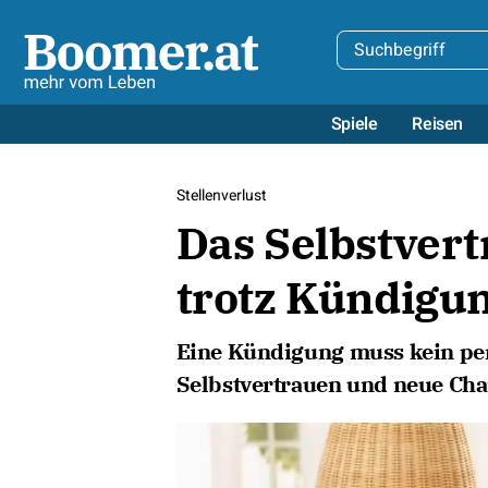
Spiele
Reisen
Stellenverlust
Das Selbstver
trotz Kündigu
Eine Kündigung muss kein per
Selbstvertrauen und neue Cha