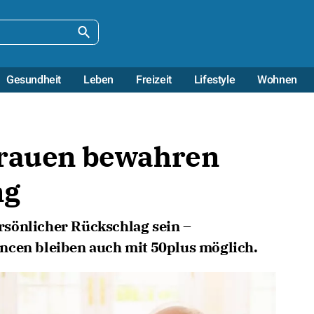
Gesundheit
Leben
Freizeit
Lifestyle
Wohnen
trauen bewahren
ng
sönlicher Rückschlag sein –
ncen bleiben auch mit 50plus möglich.