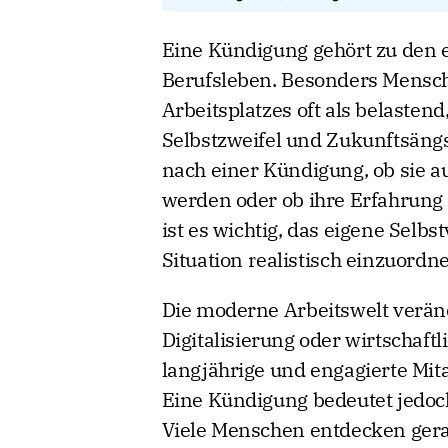
Eine Kündigung gehört zu den
Berufsleben. Besonders Mensch
Arbeitsplatzes oft als belasten
Selbstzweifel und Zukunftsängs
nach einer Kündigung, ob sie 
werden oder ob ihre Erfahrung 
ist es wichtig, das eigene Selbs
Situation realistisch einzuordn
Die moderne Arbeitswelt veränd
Digitalisierung oder wirtschaftl
langjährige und engagierte Mita
Eine Kündigung bedeutet jedoch
Viele Menschen entdecken gera