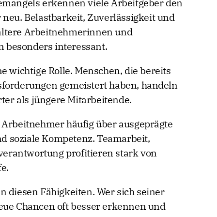
temangels erkennen viele Arbeitgeber den
 neu. Belastbarkeit, Zuverlässigkeit und
ältere Arbeitnehmerinnen und
 besonders interessant.
e wichtige Rolle. Menschen, die bereits
sforderungen gemeistert haben, handeln
rter als jüngere Mitarbeitende.
e Arbeitnehmer häufig über ausgeprägte
d soziale Kompetenz. Teamarbeit,
rantwortung profitieren stark von
e.
n diesen Fähigkeiten. Wer sich seiner
neue Chancen oft besser erkennen und