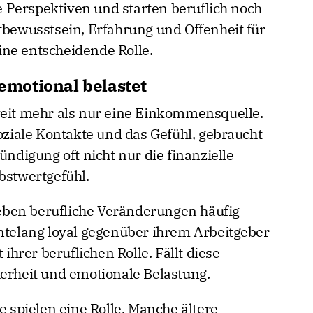
 Perspektiven und starten beruflich noch
stbewusstsein, Erfahrung und Offenheit für
ne entscheidende Rolle.
motional belastet
weit mehr als nur eine Einkommensquelle.
soziale Kontakte und das Gefühl, gebraucht
ündigung oft nicht nur die finanzielle
bstwertgefühl.
ben berufliche Veränderungen häufig
hntelang loyal gegenüber ihrem Arbeitgeber
 ihrer beruflichen Rolle. Fällt diese
herheit und emotionale Belastung.
e spielen eine Rolle. Manche ältere