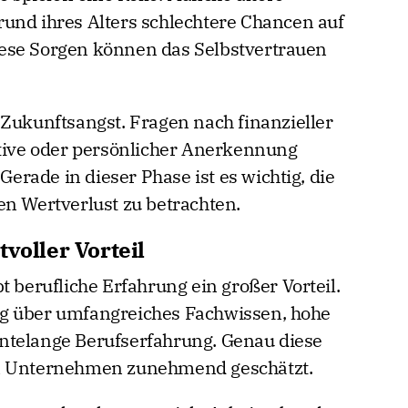
und ihres Alters schlechtere Chancen auf
ese Sorgen können das Selbstvertrauen
 Zukunftsangst. Fragen nach finanzieller
ktive oder persönlicher Anerkennung
 Gerade in dieser Phase ist es wichtig, die
en Wertverlust zu betrachten.
voller Vorteil
t berufliche Erfahrung ein großer Vorteil.
g über umfangreiches Fachwissen, hohe
ntelange Berufserfahrung. Genau diese
en Unternehmen zunehmend geschätzt.