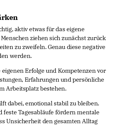
tärken
htig, aktiv etwas für das eigene
e Menschen ziehen sich zunächst zurück
eiten zu zweifeln. Genau diese negative
eden werden.
die eigenen Erfolge und Kompetenzen vor
istungen, Erfahrungen und persönliche
m Arbeitsplatz bestehen.
lft dabei, emotional stabil zu bleiben.
d feste Tagesabläufe fördern mentale
ss Unsicherheit den gesamten Alltag