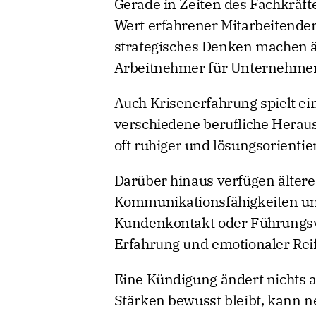
Gerade in Zeiten des Fachkräf
Wert erfahrener Mitarbeitender
strategisches Denken machen 
Arbeitnehmer für Unternehmen
Auch Krisenerfahrung spielt ein
verschiedene berufliche Herau
oft ruhiger und lösungsorientie
Darüber hinaus verfügen älter
Kommunikationsfähigkeiten un
Kundenkontakt oder Führungsve
Erfahrung und emotionaler Reif
Eine Kündigung ändert nichts a
Stärken bewusst bleibt, kann 