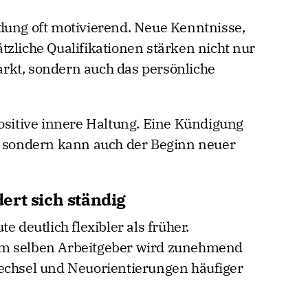
dung oft motivierend. Neue Kenntnisse,
tzliche Qualifikationen stärken nicht nur
rkt, sondern auch das persönliche
positive innere Haltung. Eine Kündigung
, sondern kann auch der Beginn neuer
ert sich ständig
e deutlich flexibler als früher.
im selben Arbeitgeber wird zunehmend
Wechsel und Neuorientierungen häufiger