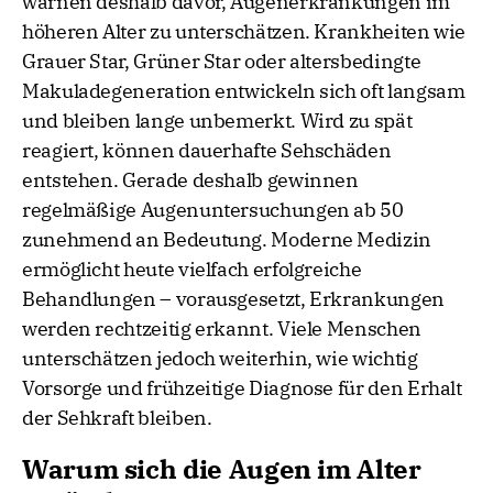
warnen deshalb davor, Augenerkrankungen im
höheren Alter zu unterschätzen. Krankheiten wie
Grauer Star, Grüner Star oder altersbedingte
Makuladegeneration entwickeln sich oft langsam
und bleiben lange unbemerkt. Wird zu spät
reagiert, können dauerhafte Sehschäden
entstehen. Gerade deshalb gewinnen
regelmäßige Augenuntersuchungen ab 50
zunehmend an Bedeutung. Moderne Medizin
ermöglicht heute vielfach erfolgreiche
Behandlungen – vorausgesetzt, Erkrankungen
werden rechtzeitig erkannt. Viele Menschen
unterschätzen jedoch weiterhin, wie wichtig
Vorsorge und frühzeitige Diagnose für den Erhalt
der Sehkraft bleiben.
Warum sich die Augen im Alter