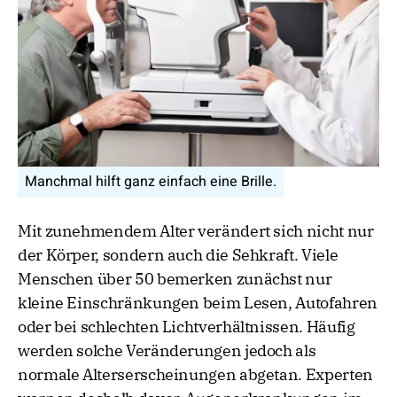
Manchmal hilft ganz einfach eine Brille.
Mit zunehmendem Alter verändert sich nicht nur
der Körper, sondern auch die Sehkraft. Viele
Menschen über 50 bemerken zunächst nur
kleine Einschränkungen beim Lesen, Autofahren
oder bei schlechten Lichtverhältnissen. Häufig
werden solche Veränderungen jedoch als
normale Alterserscheinungen abgetan. Experten