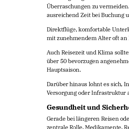
Überraschungen zu vermeiden. 
ausreichend Zeit bei Buchung u
Direktflüge, komfortable Unter
mit zunehmendem Alter oft an
Auch Reisezeit und Klima soll
über 50 bevorzugen angenehm
Hauptsaison.
Darüber hinaus lohnt es sich, 
Versorgung oder Infrastruktur 
Gesundheit und Sicherhe
Gerade bei längeren Reisen ode
zentrale Rolle. Medikamente, R