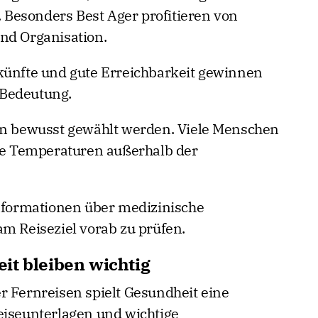
Besonders Best Ager profitieren von
nd Organisation.
künfte und gute Erreichbarkeit gewinnen
 Bedeutung.
ten bewusst gewählt werden. Viele Menschen
e Temperaturen außerhalb der
Informationen über medizinische
am Reiseziel vorab zu prüfen.
it bleiben wichtig
r Fernreisen spielt Gesundheit eine
eiseunterlagen und wichtige