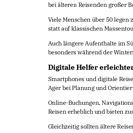
bei älteren Reisenden großer Be
Viele Menschen über 50 legen 
statt auf klassischen Massento
Auch längere Aufenthalte im S
besonders während der Winter
Digitale Helfer erleicht
Smartphones und digitale Reise
Ager bei Planung und Orientie
Online-Buchungen, Navigations-
Reisen erheblich und bieten zusä
Gleichzeitig sollten ältere Rei