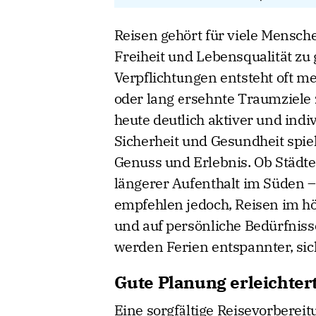
Reisen gehört für viele Mensch
Freiheit und Lebensqualität zu
Verpflichtungen entsteht oft m
oder lang ersehnte Traumziele 
heute deutlich aktiver und indi
Sicherheit und Gesundheit spiel
Genuss und Erlebnis. Ob Städte
längerer Aufenthalt im Süden – 
empfehlen jedoch, Reisen im hö
und auf persönliche Bedürfniss
werden Ferien entspannter, sic
Gute Planung erleichter
Eine sorgfältige Reisevorberei