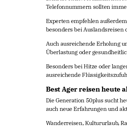
Telefonnummern sollten immer g
Experten empfehlen außerdem 
besonders bei Auslandsreisen 
Auch ausreichende Erholung und
Überlastung oder gesundheitli
Besonders bei Hitze oder langen
ausreichende Flüssigkeitszufu
Best Ager reisen heute 
Die Generation 50plus sucht he
auch neue Erfahrungen und akti
Wanderreisen, Kultururlaub, R