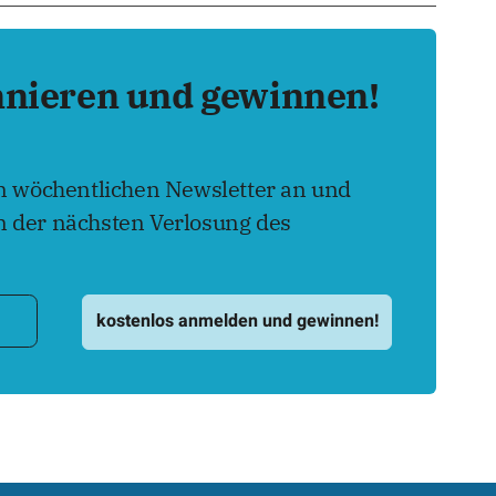
nnieren und gewinnen!
en wöchentlichen Newsletter an und
 der nächsten Verlosung des