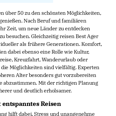
en über 50 zu den schönsten Möglichkeiten,
 genießen. Nach Beruf und familiären
ehr Zeit, um neue Länder zu entdecken
zu besuchen. Gleichzeitig reisen Best Ager
vidueller als frühere Generationen. Komfort,
en dabei ebenso eine Rolle wie Kultur,
reise, Kreuzfahrt, Wanderurlaub oder
die Möglichkeiten sind vielfältig. Experten
heren Alter besonders gut vorzubereiten
e abzustimmen. Mit der richtigen Planung
herer und deutlich erholsamer.
t entspanntes Reisen
tung hilft dabei, Stress und unangenehme