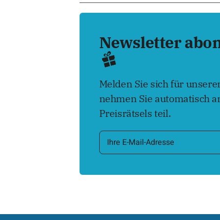
Newsletter abo
Melden Sie sich für unser
nehmen Sie automatisch an
Preisrätsels teil.