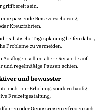
riffbereit sein.
eine passende Reiseversicherung,
oder Kreuzfahrten.
 realistische Tagesplanung helfen dabei,
che Probleme zu vermeiden.
 Ausflügen sollten ältere Reisende auf
hr und regelmäßige Pausen achten.
aktiver und bewusster
ute nicht nur Erholung, sondern häufig
ve Freizeitgestaltung.
adfahren oder Genussreisen erfreuen sich