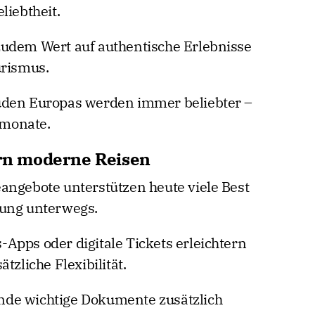
liebtheit.
zudem Wert auf authentische Erlebnisse
urismus.
üden Europas werden immer beliebter –
monate.
ern moderne Reisen
angebote unterstützen heute viele Best
rung unterwegs.
Apps oder digitale Tickets erleichtern
tzliche Flexibilität.
sende wichtige Dokumente zusätzlich