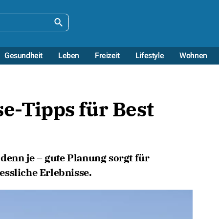
Gesundheit
Leben
Freizeit
Lifestyle
Wohnen
se-Tipps für Best
 denn je – gute Planung sorgt für
ssliche Erlebnisse.