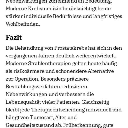
Nebenwirkungen zunehmend an Bedeutung.
Moderne Krebsmedizin berücksichtigt heute
stärker individuelle Bedürfnisse und langfristiges
Wohlbefinden.
Fazit
Die Behandlung von Prostatakrebs hat sich in den
vergangenen Jahren deutlich weiterentwickelt.
Moderne Strahlentherapien gelten heute häufig
als risikoärmere und schonendere Alternative
zur Operation. Besonders präzisere
Bestrahlungsverfahren reduzieren
Nebenwirkungen und verbessern die
Lebensqualität vieler Patienten. Gleichzeitig
bleibt jede Therapieentscheidung individuell und
hängt von Tumorart, Alter und
Gesundheitszustand ab. Früherkennung, gute