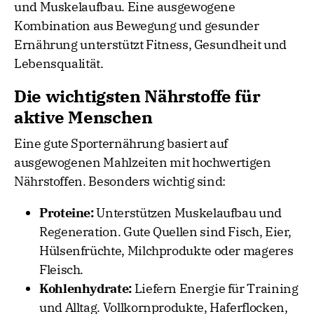
und Muskelaufbau. Eine ausgewogene
Kombination aus Bewegung und gesunder
Ernährung unterstützt Fitness, Gesundheit und
Lebensqualität.
Die wichtigsten Nährstoffe für
aktive Menschen
Eine gute Sporternährung basiert auf
ausgewogenen Mahlzeiten mit hochwertigen
Nährstoffen. Besonders wichtig sind:
Proteine:
Unterstützen Muskelaufbau und
Regeneration. Gute Quellen sind Fisch, Eier,
Hülsenfrüchte, Milchprodukte oder mageres
Fleisch.
Kohlenhydrate:
Liefern Energie für Training
und Alltag. Vollkornprodukte, Haferflocken,