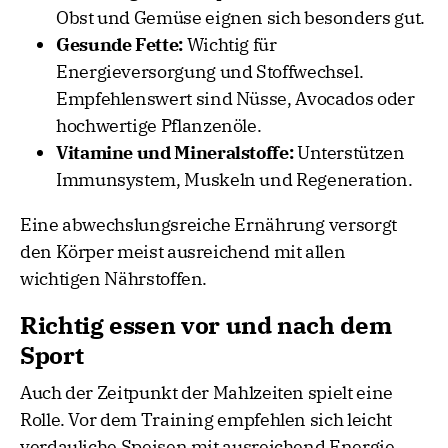
Obst und Gemüse eignen sich besonders gut.
Gesunde Fette:
Wichtig für
Energieversorgung und Stoffwechsel.
Empfehlenswert sind Nüsse, Avocados oder
hochwertige Pflanzenöle.
Vitamine und Mineralstoffe:
Unterstützen
Immunsystem, Muskeln und Regeneration.
Eine abwechslungsreiche Ernährung versorgt
den Körper meist ausreichend mit allen
wichtigen Nährstoffen.
Richtig essen vor und nach dem
Sport
Auch der Zeitpunkt der Mahlzeiten spielt eine
Rolle. Vor dem Training empfehlen sich leicht
verdauliche Speisen mit ausreichend Energie.