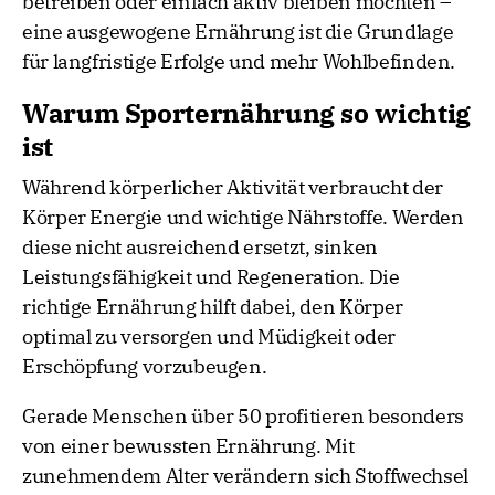
betreiben oder einfach aktiv bleiben möchten –
eine ausgewogene Ernährung ist die Grundlage
für langfristige Erfolge und mehr Wohlbefinden.
Warum Sporternährung so wichtig
ist
Während körperlicher Aktivität verbraucht der
Körper Energie und wichtige Nährstoffe. Werden
diese nicht ausreichend ersetzt, sinken
Leistungsfähigkeit und Regeneration. Die
richtige Ernährung hilft dabei, den Körper
optimal zu versorgen und Müdigkeit oder
Erschöpfung vorzubeugen.
Gerade Menschen über 50 profitieren besonders
von einer bewussten Ernährung. Mit
zunehmendem Alter verändern sich Stoffwechsel