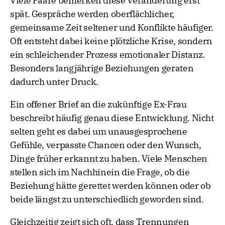
Viele Paare bemerken diese Veränderung erst
spät. Gespräche werden oberflächlicher,
gemeinsame Zeit seltener und Konflikte häufiger.
Oft entsteht dabei keine plötzliche Krise, sondern
ein schleichender Prozess emotionaler Distanz.
Besonders langjährige Beziehungen geraten
dadurch unter Druck.
Ein offener Brief an die zukünftige Ex-Frau
beschreibt häufig genau diese Entwicklung. Nicht
selten geht es dabei um unausgesprochene
Gefühle, verpasste Chancen oder den Wunsch,
Dinge früher erkannt zu haben. Viele Menschen
stellen sich im Nachhinein die Frage, ob die
Beziehung hätte gerettet werden können oder ob
beide längst zu unterschiedlich geworden sind.
Gleichzeitig zeigt sich oft, dass Trennungen