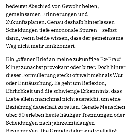
bedeutet Abschied von Gewohnheiten,
gemeinsamen Erinnerungen und
Zukunftsplänen. Genau deshalb hinterlassen
Scheidungen tiefe emotionale Spuren – selbst
dann, wenn beide wissen, dass der gemeinsame
Weg nicht mehr funktioniert.
Ein „offener Brief an meine zukünftige Ex-Frau“
klingt zunächst provokant oder bitter. Doch hinter
dieser Formulierung steckt oft weit mehr als Wut
oder Enttäuschung. Es geht um Reflexion,
Ehrlichkeit und die schwierige Erkenntnis, dass
Liebe allein manchmal nicht ausreicht, um eine
Beziehung dauerhaft zu retten. Gerade Menschen
über 50 erleben heute häufiger Trennungen oder
Scheidungen nach jahrzehntelangen
Beziehungen. Die Gründe dafür sind vielfältig: