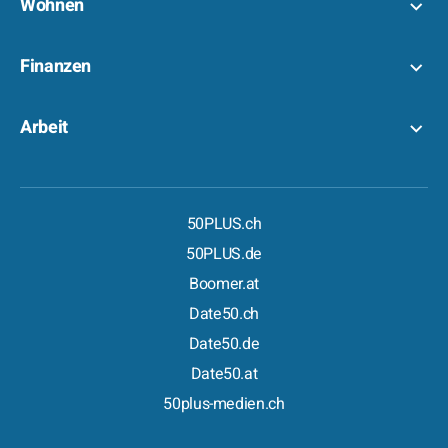
Wohnen
Finanzen
Arbeit
50PLUS.ch
50PLUS.de
Boomer.at
Date50.ch
Date50.de
Date50.at
50plus-medien.ch