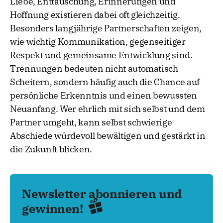
Liebe, Enttäuschung, Erinnerungen und
Hoffnung existieren dabei oft gleichzeitig.
Besonders langjährige Partnerschaften zeigen,
wie wichtig Kommunikation, gegenseitiger
Respekt und gemeinsame Entwicklung sind.
Trennungen bedeuten nicht automatisch
Scheitern, sondern häufig auch die Chance auf
persönliche Erkenntnis und einen bewussten
Neuanfang. Wer ehrlich mit sich selbst und dem
Partner umgeht, kann selbst schwierige
Abschiede würdevoll bewältigen und gestärkt in
die Zukunft blicken.
Newsletter abonnieren und
gewinnen!