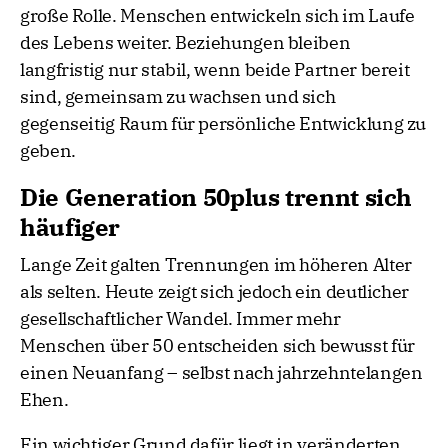
große Rolle. Menschen entwickeln sich im Laufe
des Lebens weiter. Beziehungen bleiben
langfristig nur stabil, wenn beide Partner bereit
sind, gemeinsam zu wachsen und sich
gegenseitig Raum für persönliche Entwicklung zu
geben.
Die Generation 50plus trennt sich
häufiger
Lange Zeit galten Trennungen im höheren Alter
als selten. Heute zeigt sich jedoch ein deutlicher
gesellschaftlicher Wandel. Immer mehr
Menschen über 50 entscheiden sich bewusst für
einen Neuanfang – selbst nach jahrzehntelangen
Ehen.
Ein wichtiger Grund dafür liegt in veränderten