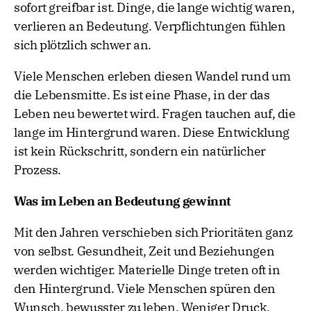
sofort greifbar ist. Dinge, die lange wichtig waren,
verlieren an Bedeutung. Verpflichtungen fühlen
sich plötzlich schwer an.
Viele Menschen erleben diesen Wandel rund um
die Lebensmitte. Es ist eine Phase, in der das
Leben neu bewertet wird. Fragen tauchen auf, die
lange im Hintergrund waren. Diese Entwicklung
ist kein Rückschritt, sondern ein natürlicher
Prozess.
Was im Leben an Bedeutung gewinnt
Mit den Jahren verschieben sich Prioritäten ganz
von selbst. Gesundheit, Zeit und Beziehungen
werden wichtiger. Materielle Dinge treten oft in
den Hintergrund. Viele Menschen spüren den
Wunsch, bewusster zu leben. Weniger Druck,