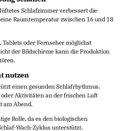
lüftetes Schlafzimmer verbessert die
ist eine Raumtemperatur zwischen 16 und 18
, Tablets oder Fernseher möglichst
icht der Bildschirme kann die Produktion
tören.
t nutzen
ützt einen gesunden Schlafrhythmus.
 oder Aktivitäten an der frischen Luft
it am Abend.
tige Rolle, da es den biologischen
Schlaf-Wach-Zyklus unterstützt.