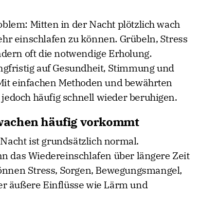
lem: Mitten in der Nacht plötzlich wach
hr einschlafen zu können. Grübeln, Stress
dern oft die notwendige Erholung.
ngfristig auf Gesundheit, Stimmung und
 Mit einfachen Methoden und bewährten
r jedoch häufig schnell wieder beruhigen.
wachen häufig vorkommt
acht ist grundsätzlich normal.
nn das Wiedereinschlafen über längere Zeit
 können Stress, Sorgen, Bewegungsmangel,
er äußere Einflüsse wie Lärm und