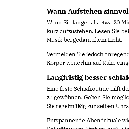
Wann Aufstehen sinnvoll
Wenn Sie länger als etwa 20 Min
kurz aufzustehen. Lesen Sie be
Musik bei gedämpftem Licht.
Vermeiden Sie jedoch anregende
Körper weiterhin auf Ruhe einges
Langfristig besser schla
Eine feste Schlafroutine hilft 
zu gewöhnen. Gehen Sie möglich
Sie regelmäßig zur selben Uhrze
Entspannende Abendrituale wie 
Dehnübungen fördern zusätzlic