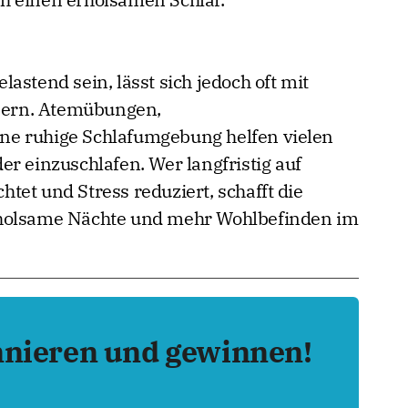
astend sein, lässt sich jedoch oft mit
ern. Atemübungen,
ne ruhige Schlafumgebung helfen vielen
r einzuschlafen. Wer langfristig auf
et und Stress reduziert, schafft die
rholsame Nächte und mehr Wohlbefinden im
nnieren und gewinnen!