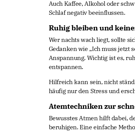
Auch Kaffee, Alkohol oder sc
Schlaf negativ beeinflussen.
Ruhig bleiben und kein
Wer nachts wach liegt, sollte si
Gedanken wie „Ich muss jetzt s
Anspannung. Wichtig ist es, ru
entspannen.
Hilfreich kann sein, nicht ständ
häufig nur den Stress und ersch
Atemtechniken zur schn
Bewusstes Atmen hilft dabei, d
beruhigen. Eine einfache Metho