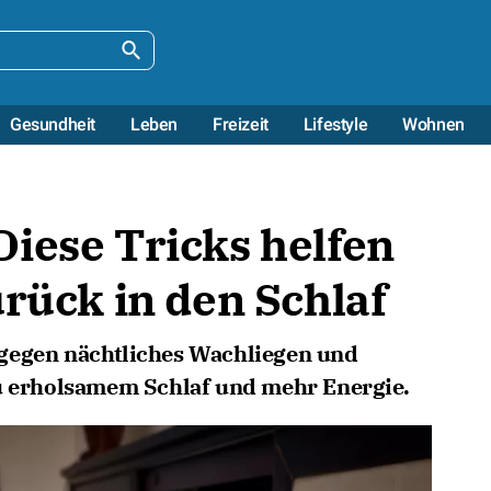
Gesundheit
Leben
Freizeit
Lifestyle
Wohnen
iese Tricks helfen
urück in den Schlaf
gegen nächtliches Wachliegen und
zu erholsamem Schlaf und mehr Energie.