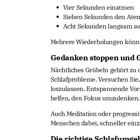
Vier Sekunden einatmen
Sieben Sekunden den Atem
Acht Sekunden langsam a
Mehrere Wiederholungen könne
Gedanken stoppen und 
Nächtliches Grübeln gehört zu 
Schlafprobleme. Versuchen Sie
loszulassen. Entspannende Vor
helfen, den Fokus umzulenken.
Auch Meditation oder progress
Menschen dabei, schneller einz
Die richtige Schlafumge