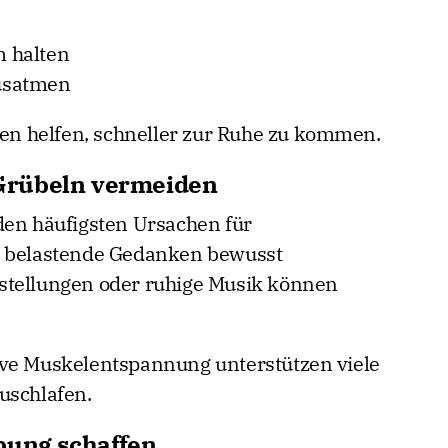
 halten
usatmen
n helfen, schneller zur Ruhe zu kommen.
Grübeln vermeiden
den häufigsten Ursachen für
, belastende Gedanken bewusst
stellungen oder ruhige Musik können
ive Muskelentspannung unterstützen viele
uschlafen.
bung schaffen