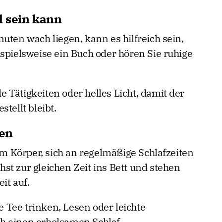
 sein kann
uten wach liegen, kann es hilfreich sein,
ispielsweise ein Buch oder hören Sie ruhige
 Tätigkeiten oder helles Licht, damit der
tellt bleibt.
fen
dem Körper, sich an regelmäßige Schlafzeiten
st zur gleichen Zeit ins Bett und stehen
it auf.
Tee trinken, Lesen oder leichte
h einen erholsamen Schlaf.