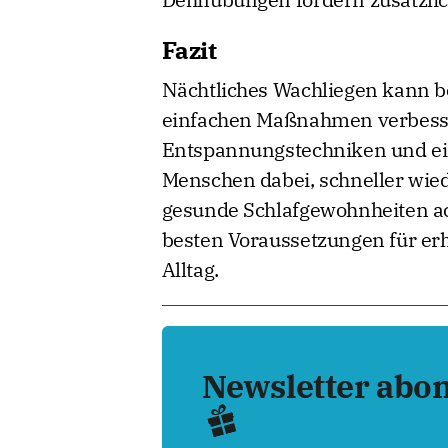
Fazit
Nächtliches Wachliegen kann bel
einfachen Maßnahmen verbess
Entspannungstechniken und ei
Menschen dabei, schneller wiede
gesunde Schlafgewohnheiten acht
besten Voraussetzungen für e
Alltag.
Newsletter abo