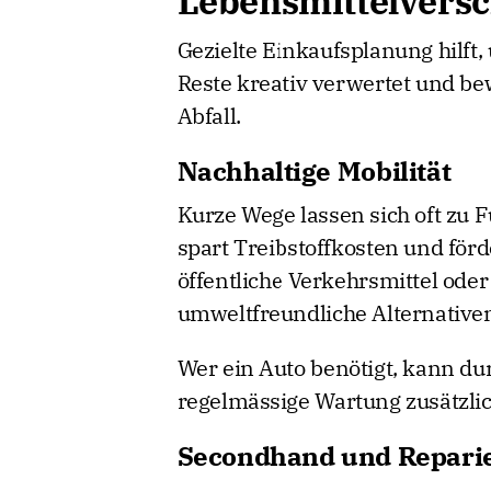
Lebensmittelvers
Gezielte Einkaufsplanung hilft
Reste kreativ verwertet und bew
Abfall.
Nachhaltige Mobilität
Kurze Wege lassen sich oft zu 
spart Treibstoffkosten und förd
öffentliche Verkehrsmittel ode
umweltfreundliche Alternative
Wer ein Auto benötigt, kann du
regelmässige Wartung zusätzlic
Secondhand und Repari