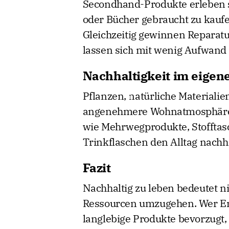
Secondhand-Produkte erleben s
oder Bücher gebraucht zu kaufe
Gleichzeitig gewinnen Reparatu
lassen sich mit wenig Aufwand 
Nachhaltigkeit im eige
Pflanzen, natürliche Materiali
angenehmere Wohnatmosphäre.
wie Mehrwegprodukte, Stoffta
Trinkflaschen den Alltag nachh
Fazit
Nachhaltig zu leben bedeutet n
Ressourcen umzugehen. Wer Ene
langlebige Produkte bevorzugt,