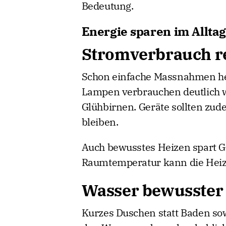
Bedeutung.
Energie sparen im Alltag
Stromverbrauch r
Schon einfache Massnahmen he
Lampen verbrauchen deutlich 
Glühbirnen. Geräte sollten zu
bleiben.
Auch bewusstes Heizen spart Ge
Raumtemperatur kann die Heiz
Wasser bewusster
Kurzes Duschen statt Baden s