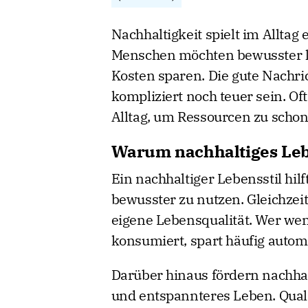
Nachhaltigkeit spielt im Alltag 
Menschen möchten bewusster le
Kosten sparen. Die gute Nachr
kompliziert noch teuer sein. Of
Alltag, um Ressourcen zu schon
Warum nachhaltiges Lebe
Ein nachhaltiger Lebensstil hil
bewusster zu nutzen. Gleichzeit
eigene Lebensqualität. Wer wen
konsumiert, spart häufig autom
Darüber hinaus fördern nachha
und entspannteres Leben. Qual