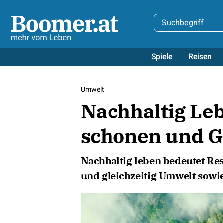
Spiele
Reisen
Umwelt
Nachhaltig Le
schonen und G
Nachhaltig leben bedeutet R
und gleichzeitig Umwelt sowie