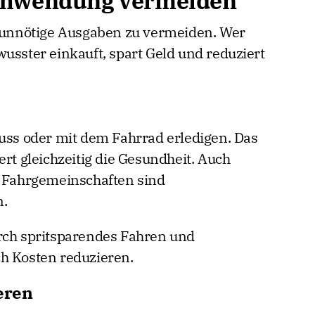
chwendung vermeiden
, unnötige Ausgaben zu vermeiden. Wer
usster einkauft, spart Geld und reduziert
Fuss oder mit dem Fahrrad erledigen. Das
ert gleichzeitig die Gesundheit. Auch
r Fahrgemeinschaften sind
n.
rch spritsparendes Fahren und
h Kosten reduzieren.
eren