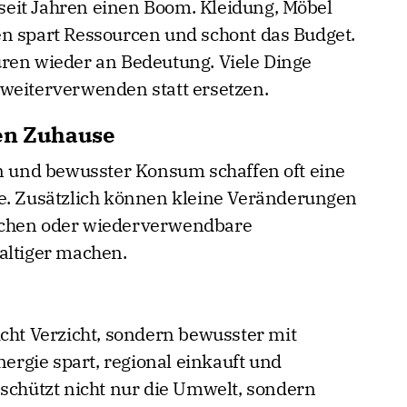
eit Jahren einen Boom. Kleidung, Möbel
n spart Ressourcen und schont das Budget.
ren wieder an Bedeutung. Viele Dinge
weiterverwenden statt ersetzen.
nen Zuhause
en und bewusster Konsum schaffen oft eine
 Zusätzlich können kleine Veränderungen
schen oder wiederverwendbare
altiger machen.
icht Verzicht, sondern bewusster mit
rgie spart, regional einkauft und
 schützt nicht nur die Umwelt, sondern