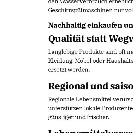
den Wasserverbrauch erheblich.
Geschirrspülmaschinen nur vol
Nachhaltig einkaufen u
Qualität statt We
Langlebige Produkte sind oft na
Kleidung, Möbel oder Haushalts
ersetzt werden.
Regional und sais
Regionale Lebensmittel verurs
unterstützen lokale Produzente
günstiger und frischer.