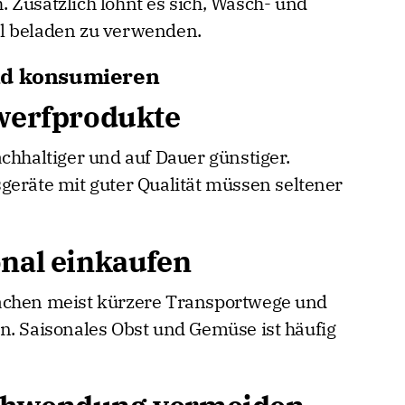
 Zusätzlich lohnt es sich, Wasch- und
l beladen zu verwenden.
nd konsumieren
gwerfprodukte
chhaltiger und auf Dauer günstiger.
geräte mit guter Qualität müssen seltener
onal einkaufen
achen meist kürzere Transportwege und
n. Saisonales Obst und Gemüse ist häufig