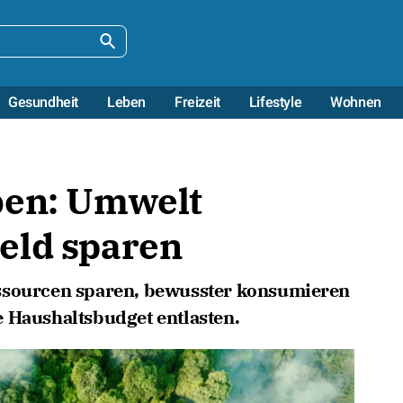
Gesundheit
Leben
Freizeit
Lifestyle
Wohnen
ben: Umwelt
eld sparen
essourcen sparen, bewusster konsumieren
 Haushaltsbudget entlasten.