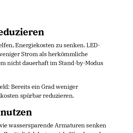
eduzieren
lfen, Energiekosten zu senken. LED-
weniger Strom als herkömmliche
dem nicht dauerhaft im Stand-by-Modus
ld: Bereits ein Grad weniger
kosten spürbar reduzieren.
 nutzen
owie wassersparende Armaturen senken