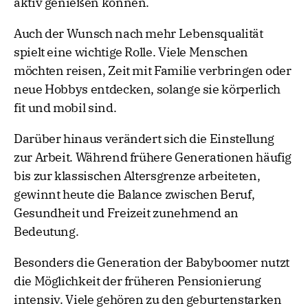
aktiv genießen können.
Auch der Wunsch nach mehr Lebensqualität
spielt eine wichtige Rolle. Viele Menschen
möchten reisen, Zeit mit Familie verbringen oder
neue Hobbys entdecken, solange sie körperlich
fit und mobil sind.
Darüber hinaus verändert sich die Einstellung
zur Arbeit. Während frühere Generationen häufig
bis zur klassischen Altersgrenze arbeiteten,
gewinnt heute die Balance zwischen Beruf,
Gesundheit und Freizeit zunehmend an
Bedeutung.
Besonders die Generation der Babyboomer nutzt
die Möglichkeit der früheren Pensionierung
intensiv. Viele gehören zu den geburtenstarken