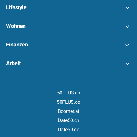
Lifestyle
Wohnen
Finanzen
Arbeit
50PLUS.ch
50PLUS.de
Boomer.at
Date50.ch
Date50.de