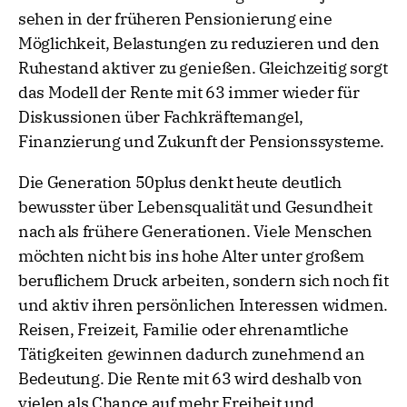
sehen in der früheren Pensionierung eine
Möglichkeit, Belastungen zu reduzieren und den
Ruhestand aktiver zu genießen. Gleichzeitig sorgt
das Modell der Rente mit 63 immer wieder für
Diskussionen über Fachkräftemangel,
Finanzierung und Zukunft der Pensionssysteme.
Die Generation 50plus denkt heute deutlich
bewusster über Lebensqualität und Gesundheit
nach als frühere Generationen. Viele Menschen
möchten nicht bis ins hohe Alter unter großem
beruflichem Druck arbeiten, sondern sich noch fit
und aktiv ihren persönlichen Interessen widmen.
Reisen, Freizeit, Familie oder ehrenamtliche
Tätigkeiten gewinnen dadurch zunehmend an
Bedeutung. Die Rente mit 63 wird deshalb von
vielen als Chance auf mehr Freiheit und