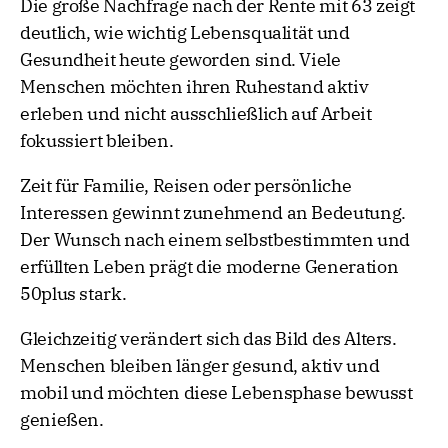
Die große Nachfrage nach der Rente mit 63 zeigt
deutlich, wie wichtig Lebensqualität und
Gesundheit heute geworden sind. Viele
Menschen möchten ihren Ruhestand aktiv
erleben und nicht ausschließlich auf Arbeit
fokussiert bleiben.
Zeit für Familie, Reisen oder persönliche
Interessen gewinnt zunehmend an Bedeutung.
Der Wunsch nach einem selbstbestimmten und
erfüllten Leben prägt die moderne Generation
50plus stark.
Gleichzeitig verändert sich das Bild des Alters.
Menschen bleiben länger gesund, aktiv und
mobil und möchten diese Lebensphase bewusst
genießen.