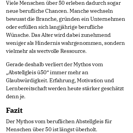
Viele Menschen über 50 erleben dadurch sogar
neue berufliche Chancen. Manche wechseln
bewusst die Branche, gründen ein Unternehmen
oder erfüllen sich langjährige berufliche
Wünsche. Das Alter wird dabei zunehmend
weniger als Hindernis wahrgenommen, sondern
vielmehr als wertvolle Ressource.
Gerade deshalb verliert der Mythos vom
„Abstellgleis ü50“ immer mehr an
Glaubwürdigkeit. Erfahrung, Motivation und
Lernbereitschaft werden heute stärker geschätzt
denn je.
Fazit
Der Mythos vom beruflichen Abstellgleis für
Menschen über 50 ist längst überholt.