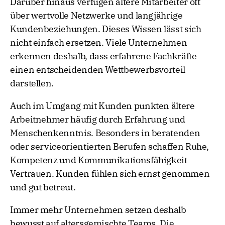
Darüber hinaus verfügen ältere Mitarbeiter oft
über wertvolle Netzwerke und langjährige
Kundenbeziehungen. Dieses Wissen lässt sich
nicht einfach ersetzen. Viele Unternehmen
erkennen deshalb, dass erfahrene Fachkräfte
einen entscheidenden Wettbewerbsvorteil
darstellen.
Auch im Umgang mit Kunden punkten ältere
Arbeitnehmer häufig durch Erfahrung und
Menschenkenntnis. Besonders in beratenden
oder serviceorientierten Berufen schaffen Ruhe,
Kompetenz und Kommunikationsfähigkeit
Vertrauen. Kunden fühlen sich ernst genommen
und gut betreut.
Immer mehr Unternehmen setzen deshalb
bewusst auf altersgemischte Teams. Die