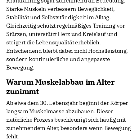
Krafttraining sogar zunehmend an Bedeutung.
Starke Muskeln verbessern Beweglichkeit,
Stabilität und Selbstständigkeit im Alltag.
Gleichzeitig schützt regelmäßiges Training vor
Stürzen, unterstützt Herz und Kreislauf und
steigert die Lebensqualität erheblich.
Entscheidend bleibt dabei nicht Höchstleistung,
sondern kontinuierliche und angepasste
Bewegung.
Warum Muskelabbau im Alter
zunimmt
Ab etwa dem 30. Lebensjahr beginnt der Körper
langsam Muskelmasse abzubauen. Dieser
natürliche Prozess beschleunigt sich häufig mit
zunehmendem Alter, besonders wenn Bewegung
fehlt.