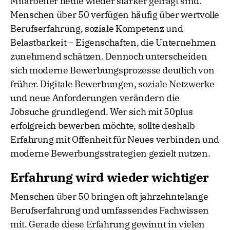
Mitarbeiter heute wieder stärker gefragt sind.
Menschen über 50 verfügen häufig über wertvolle
Berufserfahrung, soziale Kompetenz und
Belastbarkeit – Eigenschaften, die Unternehmen
zunehmend schätzen. Dennoch unterscheiden
sich moderne Bewerbungsprozesse deutlich von
früher. Digitale Bewerbungen, soziale Netzwerke
und neue Anforderungen verändern die
Jobsuche grundlegend. Wer sich mit 50plus
erfolgreich bewerben möchte, sollte deshalb
Erfahrung mit Offenheit für Neues verbinden und
moderne Bewerbungsstrategien gezielt nutzen.
Erfahrung wird wieder wichtiger
Menschen über 50 bringen oft jahrzehntelange
Berufserfahrung und umfassendes Fachwissen
mit. Gerade diese Erfahrung gewinnt in vielen