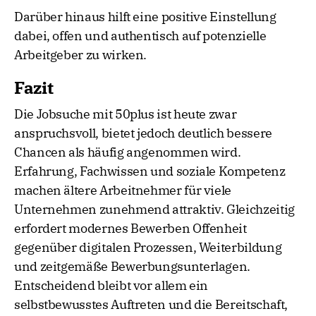
Darüber hinaus hilft eine positive Einstellung
dabei, offen und authentisch auf potenzielle
Arbeitgeber zu wirken.
Fazit
Die Jobsuche mit 50plus ist heute zwar
anspruchsvoll, bietet jedoch deutlich bessere
Chancen als häufig angenommen wird.
Erfahrung, Fachwissen und soziale Kompetenz
machen ältere Arbeitnehmer für viele
Unternehmen zunehmend attraktiv. Gleichzeitig
erfordert modernes Bewerben Offenheit
gegenüber digitalen Prozessen, Weiterbildung
und zeitgemäße Bewerbungsunterlagen.
Entscheidend bleibt vor allem ein
selbstbewusstes Auftreten und die Bereitschaft,