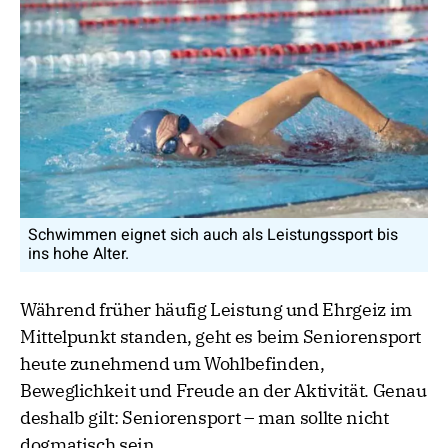
Schwimmen eignet sich auch als Leistungssport bis
ins hohe Alter.
Während früher häufig Leistung und Ehrgeiz im
Mittelpunkt standen, geht es beim Seniorensport
heute zunehmend um Wohlbefinden,
Beweglichkeit und Freude an der Aktivität. Genau
deshalb gilt: Seniorensport – man sollte nicht
dogmatisch sein.