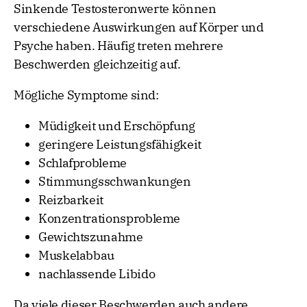
Sinkende Testosteronwerte können
verschiedene Auswirkungen auf Körper und
Psyche haben. Häufig treten mehrere
Beschwerden gleichzeitig auf.
Mögliche Symptome sind:
Müdigkeit und Erschöpfung
geringere Leistungsfähigkeit
Schlafprobleme
Stimmungsschwankungen
Reizbarkeit
Konzentrationsprobleme
Gewichtszunahme
Muskelabbau
nachlassende Libido
Da viele dieser Beschwerden auch andere