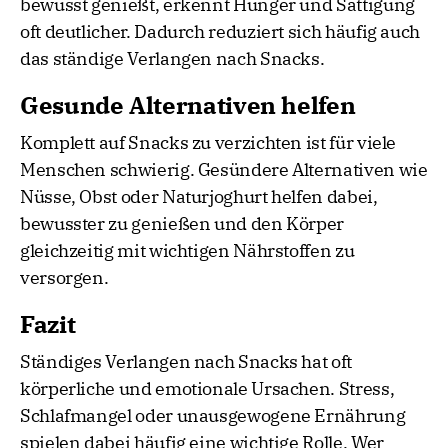
bewusst genießt, erkennt Hunger und Sättigung
oft deutlicher. Dadurch reduziert sich häufig auch
das ständige Verlangen nach Snacks.
Gesunde Alternativen helfen
Komplett auf Snacks zu verzichten ist für viele
Menschen schwierig. Gesündere Alternativen wie
Nüsse, Obst oder Naturjoghurt helfen dabei,
bewusster zu genießen und den Körper
gleichzeitig mit wichtigen Nährstoffen zu
versorgen.
Fazit
Ständiges Verlangen nach Snacks hat oft
körperliche und emotionale Ursachen. Stress,
Schlafmangel oder unausgewogene Ernährung
spielen dabei häufig eine wichtige Rolle. Wer