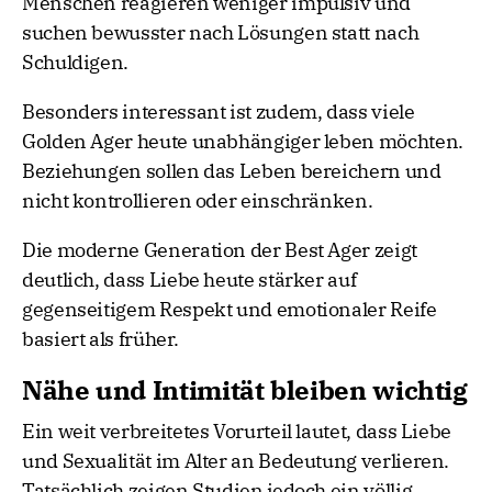
Menschen reagieren weniger impulsiv und
suchen bewusster nach Lösungen statt nach
Schuldigen.
Besonders interessant ist zudem, dass viele
Golden Ager heute unabhängiger leben möchten.
Beziehungen sollen das Leben bereichern und
nicht kontrollieren oder einschränken.
Die moderne Generation der Best Ager zeigt
deutlich, dass Liebe heute stärker auf
gegenseitigem Respekt und emotionaler Reife
basiert als früher.
Nähe und Intimität bleiben wichtig
Ein weit verbreitetes Vorurteil lautet, dass Liebe
und Sexualität im Alter an Bedeutung verlieren.
Tatsächlich zeigen Studien jedoch ein völlig