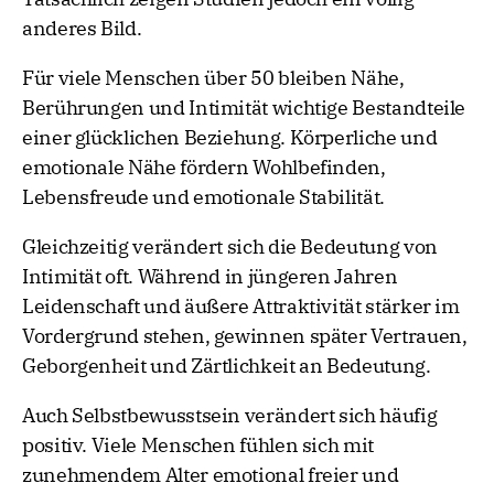
anderes Bild.
Für viele Menschen über 50 bleiben Nähe,
Berührungen und Intimität wichtige Bestandteile
einer glücklichen Beziehung. Körperliche und
emotionale Nähe fördern Wohlbefinden,
Lebensfreude und emotionale Stabilität.
Gleichzeitig verändert sich die Bedeutung von
Intimität oft. Während in jüngeren Jahren
Leidenschaft und äußere Attraktivität stärker im
Vordergrund stehen, gewinnen später Vertrauen,
Geborgenheit und Zärtlichkeit an Bedeutung.
Auch Selbstbewusstsein verändert sich häufig
positiv. Viele Menschen fühlen sich mit
zunehmendem Alter emotional freier und