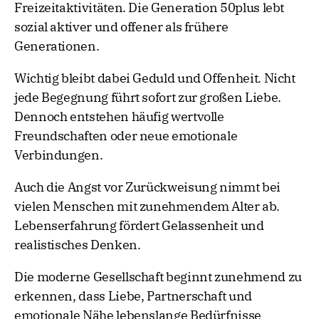
Freizeitaktivitäten. Die Generation 50plus lebt
sozial aktiver und offener als frühere
Generationen.
Wichtig bleibt dabei Geduld und Offenheit. Nicht
jede Begegnung führt sofort zur großen Liebe.
Dennoch entstehen häufig wertvolle
Freundschaften oder neue emotionale
Verbindungen.
Auch die Angst vor Zurückweisung nimmt bei
vielen Menschen mit zunehmendem Alter ab.
Lebenserfahrung fördert Gelassenheit und
realistisches Denken.
Die moderne Gesellschaft beginnt zunehmend zu
erkennen, dass Liebe, Partnerschaft und
emotionale Nähe lebenslange Bedürfnisse