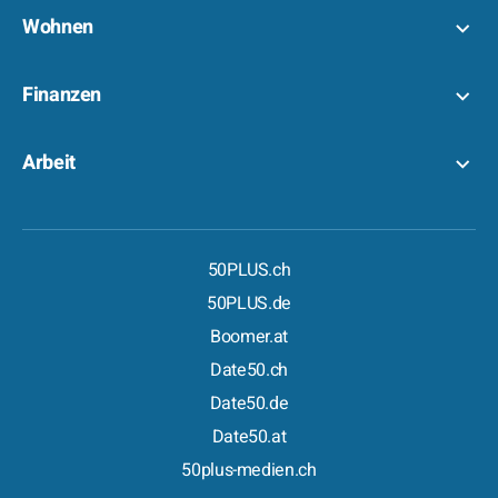
Wohnen
Finanzen
Arbeit
50PLUS.ch
50PLUS.de
Boomer.at
Date50.ch
Date50.de
Date50.at
50plus-medien.ch