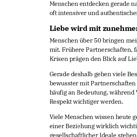
Menschen entdecken gerade na
oft intensiver und authentische
Liebe wird mit zunehme
Menschen über 50 bringen meis
mit. Frühere Partnerschaften, 
Krisen prägen den Blick auf Li
Gerade deshalb gehen viele Best
bewusster mit Partnerschaften
häufig an Bedeutung, während V
Respekt wichtiger werden.
Viele Menschen wissen heute g
einer Beziehung wirklich wichti
gesellschaftlicher Ideale stehe