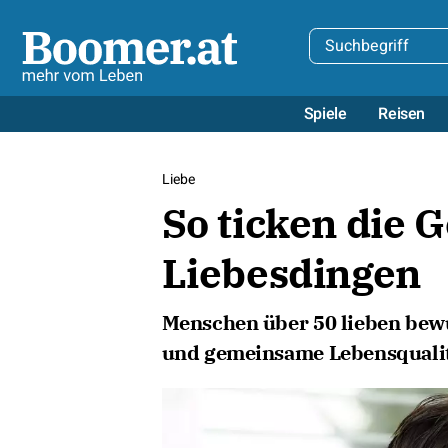
Spiele
Reisen
Liebe
So ticken die 
Liebesdingen
Menschen über 50 lieben bewu
und gemeinsame Lebensqualitä