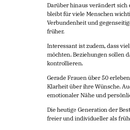
Darüber hinaus verändert sich d
bleibt für viele Menschen wichti
Verbundenheit und gegenseitige
früher.
Interessant ist zudem, dass vi
möchten. Beziehungen sollen d
kontrollieren.
Gerade Frauen über 50 erleben
Klarheit über ihre Wünsche. Au
emotionaler Nähe und persönl
Die heutige Generation der Best
freier und individueller als fr