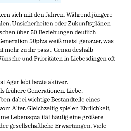
dern sich mit den Jahren. Während jüngere
len, Unsicherheiten oder Zukunftsplänen
nschen über 50 Beziehungen deutlich
Generation 50plus weiß meist genauer, was
ht mehr zu ihr passt. Genau deshalb
ünsche und Prioritäten in Liebesdingen oft
t Ager lebt heute aktiver,
ls frühere Generationen. Liebe,
iben dabei wichtige Bestandteile eines
om Alter. Gleichzeitig spielen Ehrlichkeit,
e Lebensqualität häufig eine größere
oder gesellschaftliche Erwartungen. Viele