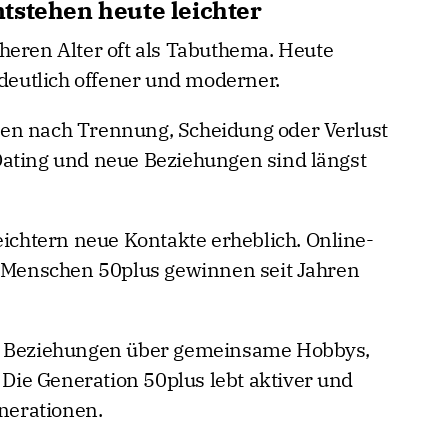
tstehen heute leichter
heren Alter oft als Tabuthema. Heute
 deutlich offener und moderner.
en nach Trennung, Scheidung oder Verlust
Dating und neue Beziehungen sind längst
eichtern neue Kontakte erheblich. Online-
r Menschen 50plus gewinnen seit Jahren
le Beziehungen über gemeinsame Hobbys,
. Die Generation 50plus lebt aktiver und
enerationen.