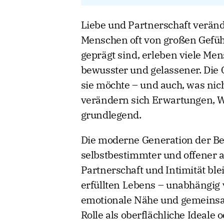
Liebe und Partnerschaft verän
Menschen oft von großen Gefüh
geprägt sind, erleben viele Me
bewusster und gelassener. Die 
sie möchte – und auch, was nic
verändern sich Erwartungen, W
grundlegend.
Die moderne Generation der Bes
selbstbestimmter und offener a
Partnerschaft und Intimität ble
erfüllten Lebens – unabhängig v
emotionale Nähe und gemeinsam
Rolle als oberflächliche Ideale 