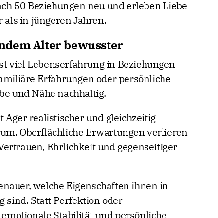
ch 50 Beziehungen neu und erleben Liebe
r als in jüngeren Jahren.
ndem Alter bewusster
t viel Lebenserfahrung in Beziehungen
familiäre Erfahrungen oder persönliche
ebe und Nähe nachhaltig.
 Ager realistischer und gleichzeitig
 um. Oberflächliche Erwartungen verlieren
ertrauen, Ehrlichkeit und gegenseitiger
enauer, welche Eigenschaften ihnen in
g sind. Statt Perfektion oder
n emotionale Stabilität und persönliche