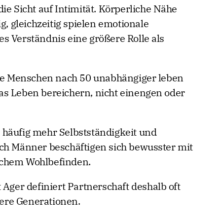
ie Sicht auf Intimität. Körperliche Nähe
g, gleichzeitig spielen emotionale
s Verständnis eine größere Rolle als
ele Menschen nach 50 unabhängiger leben
as Leben bereichern, nicht einengen oder
 häufig mehr Selbstständigkeit und
ch Männer beschäftigen sich bewusster mit
ichem Wohlbefinden.
 Ager definiert Partnerschaft deshalb oft
ühere Generationen.