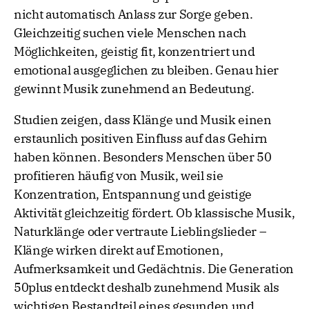
nicht automatisch Anlass zur Sorge geben.
Gleichzeitig suchen viele Menschen nach
Möglichkeiten, geistig fit, konzentriert und
emotional ausgeglichen zu bleiben. Genau hier
gewinnt Musik zunehmend an Bedeutung.
Studien zeigen, dass Klänge und Musik einen
erstaunlich positiven Einfluss auf das Gehirn
haben können. Besonders Menschen über 50
profitieren häufig von Musik, weil sie
Konzentration, Entspannung und geistige
Aktivität gleichzeitig fördert. Ob klassische Musik,
Naturklänge oder vertraute Lieblingslieder –
Klänge wirken direkt auf Emotionen,
Aufmerksamkeit und Gedächtnis. Die Generation
50plus entdeckt deshalb zunehmend Musik als
wichtigen Bestandteil eines gesunden und