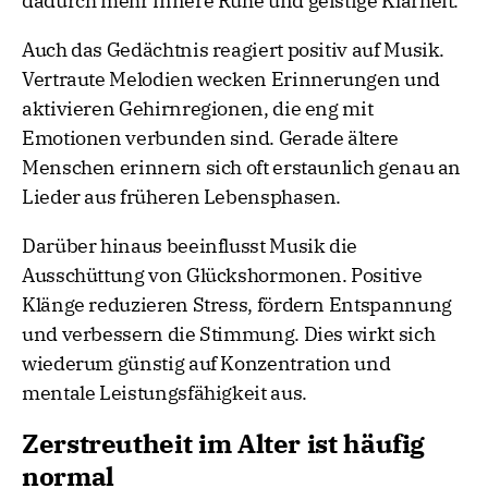
dadurch mehr innere Ruhe und geistige Klarheit.
Auch das Gedächtnis reagiert positiv auf Musik.
Vertraute Melodien wecken Erinnerungen und
aktivieren Gehirnregionen, die eng mit
Emotionen verbunden sind. Gerade ältere
Menschen erinnern sich oft erstaunlich genau an
Lieder aus früheren Lebensphasen.
Darüber hinaus beeinflusst Musik die
Ausschüttung von Glückshormonen. Positive
Klänge reduzieren Stress, fördern Entspannung
und verbessern die Stimmung. Dies wirkt sich
wiederum günstig auf Konzentration und
mentale Leistungsfähigkeit aus.
Zerstreutheit im Alter ist häufig
normal