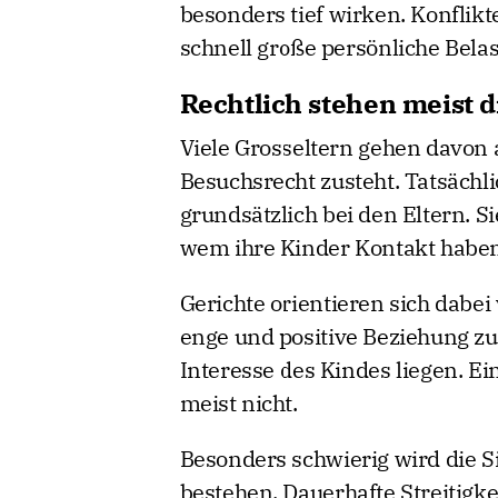
besonders tief wirken. Konflik
schnell große persönliche Belast
Rechtlich stehen meist d
Viele Grosseltern gehen davon 
Besuchsrecht zusteht. Tatsächli
grundsätzlich bei den Eltern. S
wem ihre Kinder Kontakt haben
Gerichte orientieren sich dabei
enge und positive Beziehung zu
Interesse des Kindes liegen. E
meist nicht.
Besonders schwierig wird die Si
bestehen. Dauerhafte Streitigk