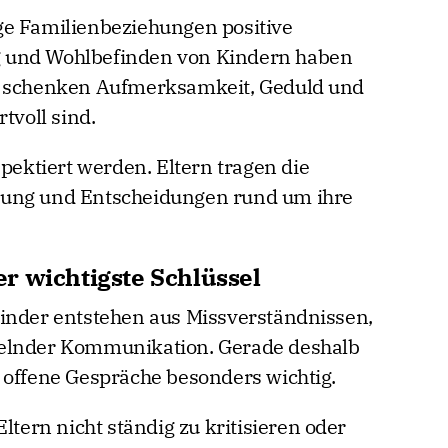
ge Familienbeziehungen positive
 und Wohlbefinden von Kindern haben
n schenken Aufmerksamkeit, Geduld und
tvoll sind.
spektiert werden. Eltern tragen die
hung und Entscheidungen rund um ihre
r wichtigste Schlüssel
kinder entstehen aus Missverständnissen,
gelnder Kommunikation. Gerade deshalb
 offene Gespräche besonders wichtig.
ltern nicht ständig zu kritisieren oder