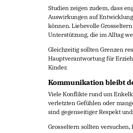
Studien zeigen zudem, dass en
Auswirkungen auf Entwicklung
können. Liebevolle Grosselter
Unterstützung, die im Alltag wer
Gleichzeitig sollten Grenzen re
Hauptverantwortung für Erzie
Kinder.
Kommunikation bleibt de
Viele Konflikte rund um Enkel
verletzten Gefühlen oder man
sind gegenseitiger Respekt und
Grosseltern sollten versuchen, E