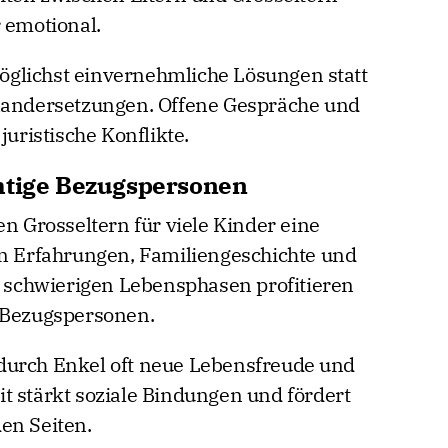
 emotional.
glichst einvernehmliche Lösungen statt
inandersetzungen. Offene Gespräche und
juristische Konflikte.
htige Bezugspersonen
en Grosseltern für viele Kinder eine
ln Erfahrungen, Familiengeschichte und
in schwierigen Lebensphasen profitieren
n Bezugspersonen.
durch Enkel oft neue Lebensfreude und
t stärkt soziale Bindungen und fördert
en Seiten.