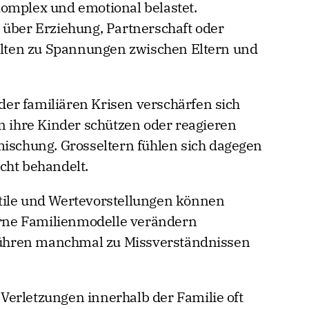
omplex und emotional belastet.
 über Erziehung, Partnerschaft oder
selten zu Spannungen zwischen Eltern und
er familiären Krisen verschärfen sich
en ihre Kinder schützen oder reagieren
mischung. Grosseltern fühlen sich dagegen
cht behandelt.
tile und Wertevorstellungen können
ne Familienmodelle verändern
 führen manchmal zu Missverständnissen
erletzungen innerhalb der Familie oft