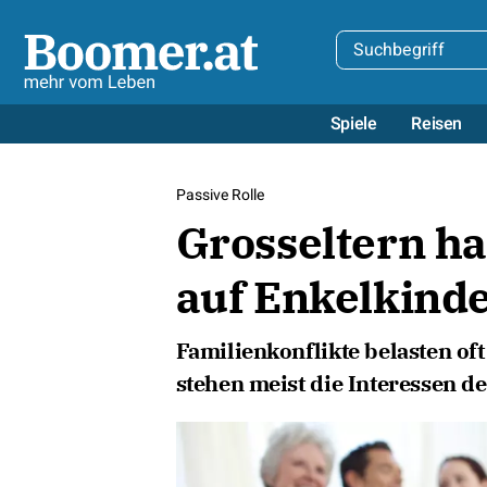
Spiele
Reisen
Passive Rolle
Grosseltern h
auf Enkelkind
Familienkonflikte belasten of
stehen meist die Interessen d