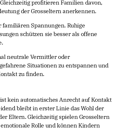
Gleichzeitig profitieren Familien davon,
deutung der Grosseltern anerkennen.
er familiären Spannungen. Ruhige
ungen schützen sie besser als offene
e.
l neutrale Vermittler oder
tgefahrene Situationen zu entspannen und
ontakt zu finden.
ist kein automatisches Anrecht auf Kontakt
dend bleibt in erster Linie das Wohl der
r Eltern. Gleichzeitig spielen Grosseltern
ge emotionale Rolle und können Kindern