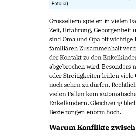
Fotolia)
Grosseltern spielen in vielen F
Zeit, Erfahrung, Geborgenheit 
sind Oma und Opa oft wichtige 
familiären Zusammenhalt vermi
der Kontakt zu den Enkelkinder
abgebrochen wird. Besonders n
oder Streitigkeiten leiden viel
noch sehen zu dürfen. Rechtlich
vielen Fällen kein automatisch
Enkelkindern. Gleichzeitig blei
Beziehungen enorm hoch.
Warum Konflikte zwisch