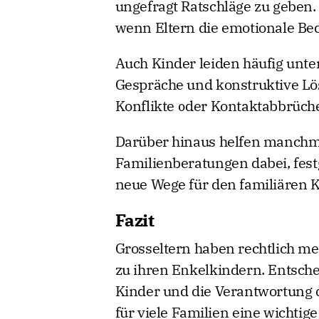
ungefragt Ratschläge zu geben. 
wenn Eltern die emotionale Be
Auch Kinder leiden häufig unt
Gespräche und konstruktive Lös
Konflikte oder Kontaktabbrüch
Darüber hinaus helfen manchma
Familienberatungen dabei, fes
neue Wege für den familiären K
Fazit
Grosseltern haben rechtlich me
zu ihren Enkelkindern. Entschei
Kinder und die Verantwortung de
für viele Familien eine wichti