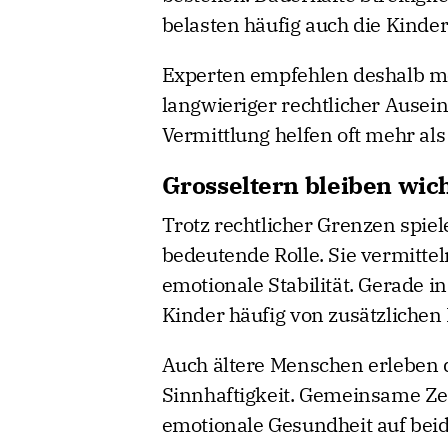
belasten häufig auch die Kinder
Experten empfehlen deshalb mö
langwieriger rechtlicher Ause
Vermittlung helfen oft mehr als 
Grosseltern bleiben wic
Trotz rechtlicher Grenzen spiel
bedeutende Rolle. Sie vermitte
emotionale Stabilität. Gerade 
Kinder häufig von zusätzliche
Auch ältere Menschen erleben 
Sinnhaftigkeit. Gemeinsame Zei
emotionale Gesundheit auf beid