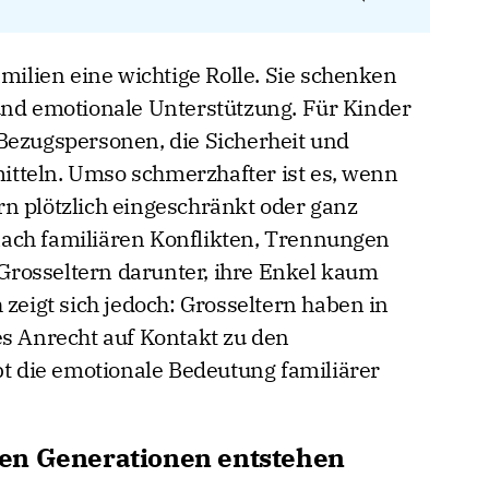
amilien eine wichtige Rolle. Sie schenken
und emotionale Unterstützung. Für Kinder
Bezugspersonen, die Sicherheit und
tteln. Umso schmerzhafter ist es, wenn
n plötzlich eingeschränkt oder ganz
ach familiären Konflikten, Trennungen
e Grosseltern darunter, ihre Enkel kaum
 zeigt sich jedoch: Grosseltern haben in
es Anrecht auf Kontakt zu den
bt die emotionale Bedeutung familiärer
en Generationen entstehen