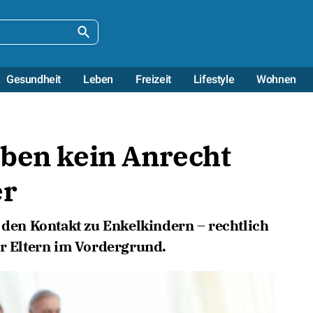
Gesundheit
Leben
Freizeit
Lifestyle
Wohnen
aben kein Anrecht
er
t den Kontakt zu Enkelkindern – rechtlich
er Eltern im Vordergrund.