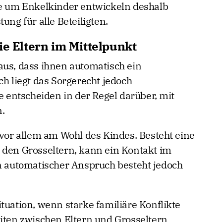
te um Enkelkinder entwickeln deshalb
ung für alle Beteiligten.
ie Eltern im Mittelpunkt
aus, dass ihnen automatisch ein
ch liegt das Sorgerecht jedoch
ie entscheiden in der Regel darüber, mit
.
 vor allem am Wohl des Kindes. Besteht eine
 den Grosseltern, kann ein Kontakt im
in automatischer Anspruch besteht jedoch
tuation, wenn starke familiäre Konflikte
eiten zwischen Eltern und Grosseltern