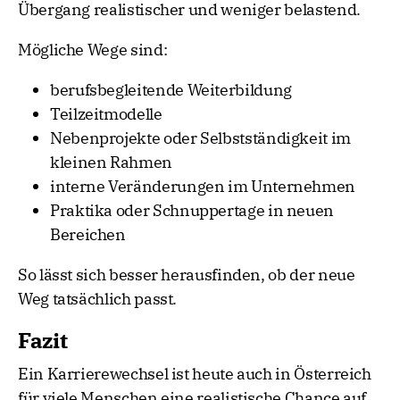
Übergang realistischer und weniger belastend.
Mögliche Wege sind:
berufsbegleitende Weiterbildung
Teilzeitmodelle
Nebenprojekte oder Selbstständigkeit im
kleinen Rahmen
interne Veränderungen im Unternehmen
Praktika oder Schnuppertage in neuen
Bereichen
So lässt sich besser herausfinden, ob der neue
Weg tatsächlich passt.
Fazit
Ein Karrierewechsel ist heute auch in Österreich
für viele Menschen eine realistische Chance auf