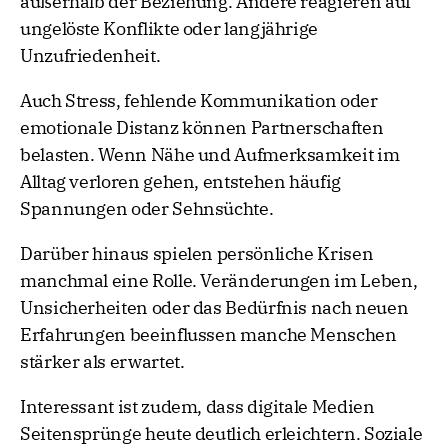
außerhalb der Beziehung. Andere reagieren auf
ungelöste Konflikte oder langjährige
Unzufriedenheit.
Auch Stress, fehlende Kommunikation oder
emotionale Distanz können Partnerschaften
belasten. Wenn Nähe und Aufmerksamkeit im
Alltag verloren gehen, entstehen häufig
Spannungen oder Sehnsüchte.
Darüber hinaus spielen persönliche Krisen
manchmal eine Rolle. Veränderungen im Leben,
Unsicherheiten oder das Bedürfnis nach neuen
Erfahrungen beeinflussen manche Menschen
stärker als erwartet.
Interessant ist zudem, dass digitale Medien
Seitensprünge heute deutlich erleichtern. Soziale