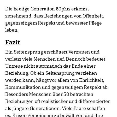
Die heutige Generation 50plus erkennt
zunehmend, dass Beziehungen von Offenheit,
gegenseitigem Respekt und bewusster Pflege
leben.
Fazit
Ein Seitensprung erschüttert Vertrauen und
verletzt viele Menschen tief. Dennoch bedeutet
Untreue nicht automatisch das Ende einer
Beziehung. Ob ein Seitensprung verziehen
werden kann, hängt vor allem von Ehrlichkeit,
Kommunikation und gegenseitigem Respekt ab.
Besonders Menschen über 50 betrachten
Beziehungen oft realistischer und differenzierter
als jüngere Generationen. Viele Paare schaffen
es, Krisen gemeinsam zu bewältigen und ihre