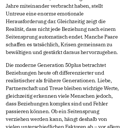
Jahre miteinander verbracht haben, stellt
Untreue eine enorme emotionale
Herausforderung dar. Gleichzeitig zeigt die
Realität, dass nicht jede Beziehung nach einem
Seitensprung automatisch endet. Manche Paare
schaffen es tatsächlich, Krisen gemeinsam zu
bewältigen und gestärkt daraus hervorzugehen.
Die moderne Generation 50plus betrachtet
Beziehungen heute oft differenzierter und
realistischer als frühere Generationen. Liebe,
Partnerschaft und Treue bleiben wichtige Werte,
gleichzeitig erkennen viele Menschen jedoch,
dass Beziehungen komplex sind und Fehler
passieren können. Ob ein Seitensprung
verziehen werden kann, hängt deshalb von
vielen unterschiedlichen Faktoren ab – vor allem