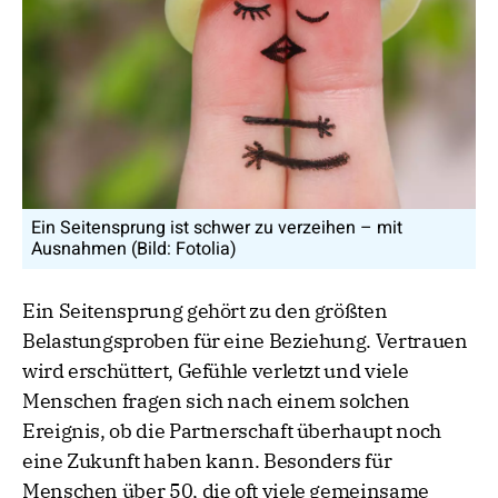
Ein Seitensprung ist schwer zu verzeihen – mit
Ausnahmen (Bild: Fotolia)
Ein Seitensprung gehört zu den größten
Belastungsproben für eine Beziehung. Vertrauen
wird erschüttert, Gefühle verletzt und viele
Menschen fragen sich nach einem solchen
Ereignis, ob die Partnerschaft überhaupt noch
eine Zukunft haben kann. Besonders für
Menschen über 50, die oft viele gemeinsame