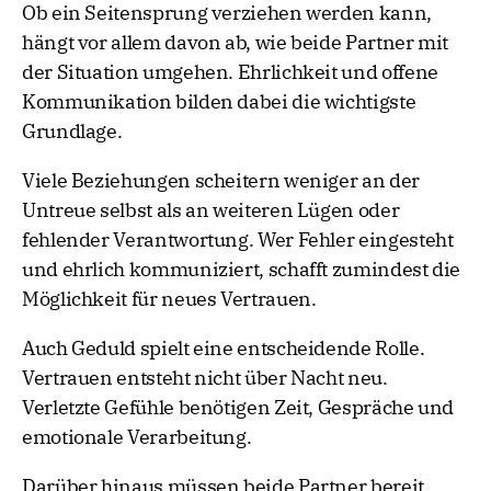
Ob ein Seitensprung verziehen werden kann,
hängt vor allem davon ab, wie beide Partner mit
der Situation umgehen. Ehrlichkeit und offene
Kommunikation bilden dabei die wichtigste
Grundlage.
Viele Beziehungen scheitern weniger an der
Untreue selbst als an weiteren Lügen oder
fehlender Verantwortung. Wer Fehler eingesteht
und ehrlich kommuniziert, schafft zumindest die
Möglichkeit für neues Vertrauen.
Auch Geduld spielt eine entscheidende Rolle.
Vertrauen entsteht nicht über Nacht neu.
Verletzte Gefühle benötigen Zeit, Gespräche und
emotionale Verarbeitung.
Darüber hinaus müssen beide Partner bereit