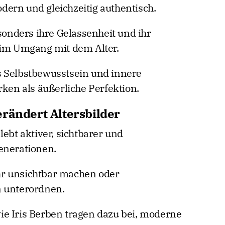
modern und gleichzeitig authentisch.
nders ihre Gelassenheit und ihr
 im Umgang mit dem Alter.
s Selbstbewusstsein und innere
rken als äußerliche Perfektion.
erändert Altersbilder
lebt aktiver, sichtbarer und
enerationen.
hr unsichtbar machen oder
n unterordnen.
e Iris Berben tragen dazu bei, moderne