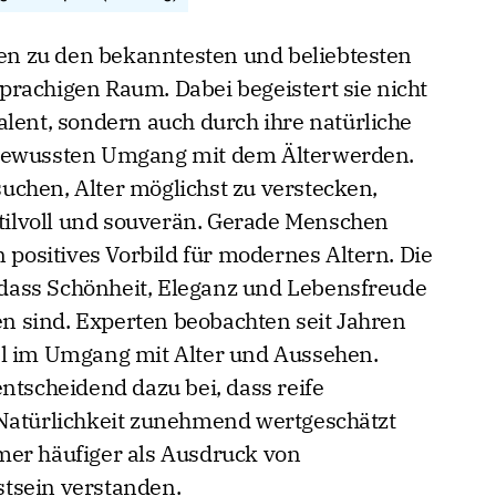
nten zu den bekanntesten und beliebtesten
rachigen Raum. Dabei begeistert sie nicht
alent, sondern auch durch ihre natürliche
tbewussten Umgang mit dem Älterwerden.
chen, Alter möglichst zu verstecken,
stilvoll und souverän. Gerade Menschen
n positives Vorbild für modernes Altern. Die
, dass Schönheit, Eleganz und Lebensfreude
 sind. Experten beobachten seit Jahren
el im Umgang mit Alter und Aussehen.
ntscheidend dazu bei, dass reife
 Natürlichkeit zunehmend wertgeschätzt
mer häufiger als Ausdruck von
tsein verstanden.