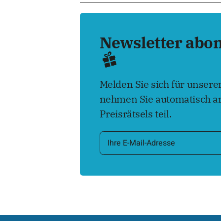
Newsletter abo
Melden Sie sich für unser
nehmen Sie automatisch an
Preisrätsels teil.