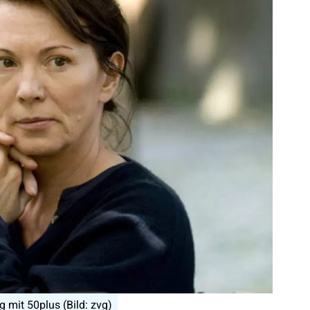
 mit 50plus (Bild: zvg)