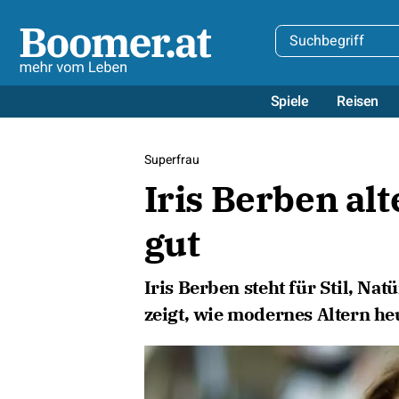
Spiele
Reisen
Superfrau
Iris Berben alt
gut
Iris Berben steht für Stil, Nat
zeigt, wie modernes Altern he