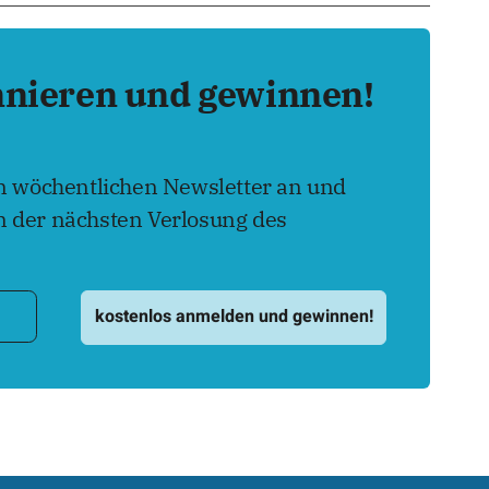
nnieren und gewinnen!
en wöchentlichen Newsletter an und
 der nächsten Verlosung des