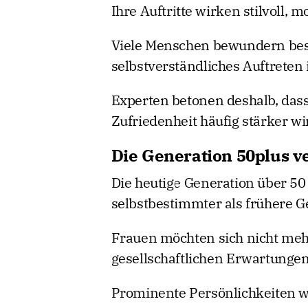
Ihre Auftritte wirken stilvoll, 
Viele Menschen bewundern beso
selbstverständliches Auftreten
Experten betonen deshalb, das
Zufriedenheit häufig stärker wi
Die Generation 50plus v
Die heutige Generation über 50 
selbstbestimmter als frühere G
Frauen möchten sich nicht me
gesellschaftlichen Erwartunge
Prominente Persönlichkeiten wi