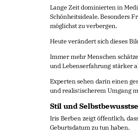
Lange Zeit dominierten in Med
Schönheitsideale. Besonders Fr
möglichst zu verbergen.
Heute verändert sich dieses Bi
Immer mehr Menschen schätzen 
und Lebenserfahrung stärker al
Experten sehen darin einen ges
und realistischerem Umgang m
Stil und Selbstbewussts
Iris Berben zeigt öffentlich, da
Geburtsdatum zu tun haben.