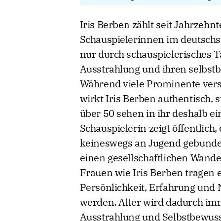
Iris Berben zählt seit Jahrzeh
Schauspielerinnen im deutschsp
nur durch schauspielerisches T
Ausstrahlung und ihren selbs
Während viele Prominente versu
wirkt Iris Berben authentisch, 
über 50 sehen in ihr deshalb ei
Schauspielerin zeigt öffentlich
keineswegs an Jugend gebunden
einen gesellschaftlichen Wand
Frauen wie Iris Berben tragen e
Persönlichkeit, Erfahrung und
werden. Alter wird dadurch im
Ausstrahlung und Selbstbewuss