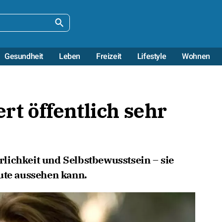
Gesundheit
Leben
Freizeit
Lifestyle
Wohnen
ert öffentlich sehr
ürlichkeit und Selbstbewusstsein – sie
ute aussehen kann.