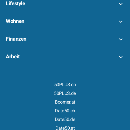
Lifestyle
Wohnen
Finanzen
Arbeit
50PLUS.ch
50PLUS.de
Boomer.at
Date50.ch
Date50.de
Date50.at