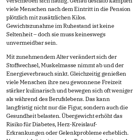
verschieben sich häufig. Genau deshalb kämpfen
viele Menschen nach dem Eintritt in die Pension
plötzlich mit zusätzlichen Kilos.
Gewichtszunahme im Ruhestand ist keine
Seltenheit – doch sie muss keineswegs
unvermeidbar sein.
Mit zunehmendem Alter verändert sich der
Stoffwechsel, Muskelmasse nimmt ab und der
Energieverbrauch sinkt. Gleichzeitig genießen
viele Menschen ihre neu gewonnene Freizeit
stärker kulinarisch und bewegen sich oft weniger
als während des Berufslebens. Das kann
langfristig nicht nur die Figur, sondern auch die
Gesundheit belasten. Übergewicht erhöht das
Risiko für Diabetes, Herz-Kreislauf-
Erkrankungen oder Gelenkprobleme erheblich.