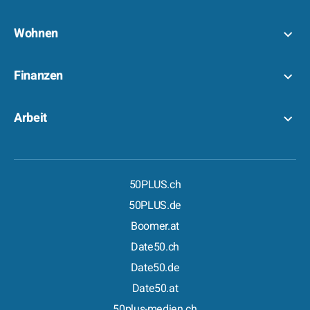
Wohnen
Finanzen
Arbeit
50PLUS.ch
50PLUS.de
Boomer.at
Date50.ch
Date50.de
Date50.at
50plus-medien.ch