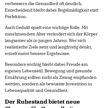
verbessern die Gesundheit oft deutlich.
Entscheidend bleibt dabei Regelmäßigkeit statt
Perfektion.
Auch Geduld spielt eine wichtige Rolle. Mit
zunehmendem Alter verändert sich der Körper
langsamer als in jungen Jahren. Wer sich
realistische Ziele setzt und langfristig denkt,
erzielt meist bessere Ergebnisse.
Besonders wichtig bleibt dabei Freude am
eigenen Lebensstil. Bewegung und gesunde
Ernährung sollten nicht als Zwang empfunden
werden, sondern als bewusste Investition in
Lebensqualität und Gesundheit.
Der Ruhestand bietet neue