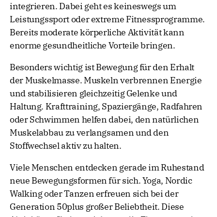
integrieren. Dabei geht es keineswegs um
Leistungssport oder extreme Fitnessprogramme.
Bereits moderate körperliche Aktivität kann
enorme gesundheitliche Vorteile bringen.
Besonders wichtig ist Bewegung für den Erhalt
der Muskelmasse. Muskeln verbrennen Energie
und stabilisieren gleichzeitig Gelenke und
Haltung. Krafttraining, Spaziergänge, Radfahren
oder Schwimmen helfen dabei, den natürlichen
Muskelabbau zu verlangsamen und den
Stoffwechsel aktiv zu halten.
Viele Menschen entdecken gerade im Ruhestand
neue Bewegungsformen für sich. Yoga, Nordic
Walking oder Tanzen erfreuen sich bei der
Generation 50plus großer Beliebtheit. Diese