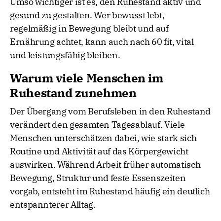
Umso wichtiger ist es, den Ruhestand aktiv und
gesund zu gestalten. Wer bewusst lebt,
regelmäßig in Bewegung bleibt und auf
Ernährung achtet, kann auch nach 60 fit, vital
und leistungsfähig bleiben.
Warum viele Menschen im
Ruhestand zunehmen
Der Übergang vom Berufsleben in den Ruhestand
verändert den gesamten Tagesablauf. Viele
Menschen unterschätzen dabei, wie stark sich
Routine und Aktivität auf das Körpergewicht
auswirken. Während Arbeit früher automatisch
Bewegung, Struktur und feste Essenszeiten
vorgab, entsteht im Ruhestand häufig ein deutlich
entspannterer Alltag.