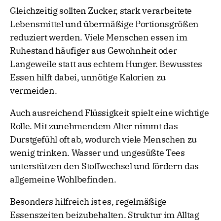
Gleichzeitig sollten Zucker, stark verarbeitete
Lebensmittel und übermäßige Portionsgrößen
reduziert werden. Viele Menschen essen im
Ruhestand häufiger aus Gewohnheit oder
Langeweile statt aus echtem Hunger. Bewusstes
Essen hilft dabei, unnötige Kalorien zu
vermeiden.
Auch ausreichend Flüssigkeit spielt eine wichtige
Rolle. Mit zunehmendem Alter nimmt das
Durstgefühl oft ab, wodurch viele Menschen zu
wenig trinken. Wasser und ungesüßte Tees
unterstützen den Stoffwechsel und fördern das
allgemeine Wohlbefinden.
Besonders hilfreich ist es, regelmäßige
Essenszeiten beizubehalten. Struktur im Alltag