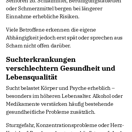
Senioren zu. Schlafmittel, Beruhigungstabletten
oder Schmerzmittel bergen bei längerer
Einnahme erhebliche Risiken.
Viele Betroffene erkennen die eigene
Abhängigkeit jedoch erst spät oder sprechen aus
Scham nicht offen darüber.
Suchterkrankungen
verschlechtern Gesundheit und
Lebensqualität
Sucht belastet Körper und Psyche erheblich –
besonders im höheren Lebensalter. Alkohol oder
Medikamente verstärken häufig bestehende
gesundheitliche Probleme zusätzlich.
Sturzgefahr, Konzentrationsprobleme oder Herz-