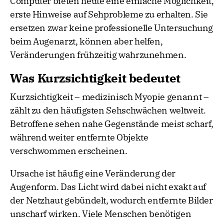
Computer bieten heute eine einfache Möglichkeit,
erste Hinweise auf Sehprobleme zu erhalten. Sie
ersetzen zwar keine professionelle Untersuchung
beim Augenarzt, können aber helfen,
Veränderungen frühzeitig wahrzunehmen.
Was Kurzsichtigkeit bedeutet
Kurzsichtigkeit – medizinisch Myopie genannt –
zählt zu den häufigsten Sehschwächen weltweit.
Betroffene sehen nahe Gegenstände meist scharf,
während weiter entfernte Objekte
verschwommen erscheinen.
Ursache ist häufig eine Veränderung der
Augenform. Das Licht wird dabei nicht exakt auf
der Netzhaut gebündelt, wodurch entfernte Bilder
unscharf wirken. Viele Menschen benötigen