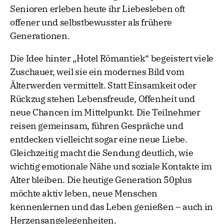
Senioren erleben heute ihr Liebesleben oft
offener und selbstbewusster als frühere
Generationen.
Die Idee hinter „Hotel Römantiek“ begeistert viele
Zuschauer, weil sie ein modernes Bild vom
Älterwerden vermittelt. Statt Einsamkeit oder
Rückzug stehen Lebensfreude, Offenheit und
neue Chancen im Mittelpunkt. Die Teilnehmer
reisen gemeinsam, führen Gespräche und
entdecken vielleicht sogar eine neue Liebe.
Gleichzeitig macht die Sendung deutlich, wie
wichtig emotionale Nähe und soziale Kontakte im
Alter bleiben. Die heutige Generation 50plus
möchte aktiv leben, neue Menschen
kennenlernen und das Leben genießen – auch in
Herzensangelegenheiten.