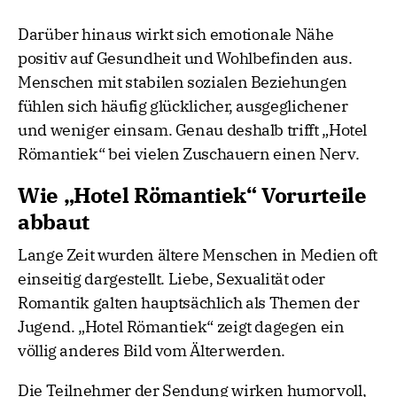
Darüber hinaus wirkt sich emotionale Nähe
positiv auf Gesundheit und Wohlbefinden aus.
Menschen mit stabilen sozialen Beziehungen
fühlen sich häufig glücklicher, ausgeglichener
und weniger einsam. Genau deshalb trifft „Hotel
Römantiek“ bei vielen Zuschauern einen Nerv.
Wie „Hotel Römantiek“ Vorurteile
abbaut
Lange Zeit wurden ältere Menschen in Medien oft
einseitig dargestellt. Liebe, Sexualität oder
Romantik galten hauptsächlich als Themen der
Jugend. „Hotel Römantiek“ zeigt dagegen ein
völlig anderes Bild vom Älterwerden.
Die Teilnehmer der Sendung wirken humorvoll,