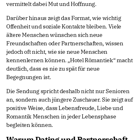
vermittelt dabei Mut und Hoffnung.
Darüber hinaus zeigt das Format, wie wichtig
Offenheit und soziale Kontakte bleiben. Viele
ältere Menschen wünschen sich neue
Freundschaften oder Partnerschaften, wissen
jedoch oft nicht, wie sie neue Menschen
kennenlernen können. „Hotel Römantiek“ macht
deutlich, dass es nie zu spät für neue
Begegnungen ist.
Die Sendung spricht deshalb nicht nur Senioren
an, sondern auch jüngere Zuschauer. Sie zeigt auf
positive Weise, dass Lebensfreude, Liebe und
Romantik Menschen in jeder Lebensphase
begleiten können.
Warum Dating und Partnerschaft