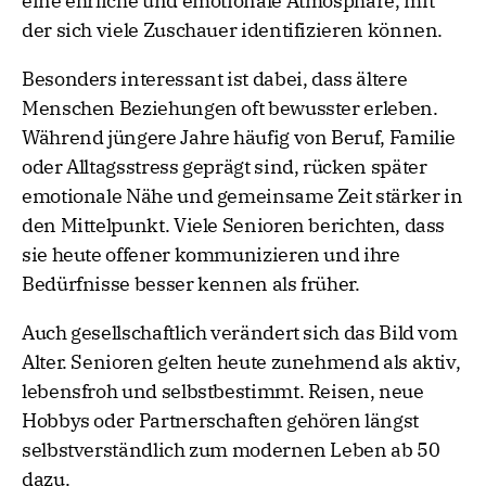
eine ehrliche und emotionale Atmosphäre, mit
der sich viele Zuschauer identifizieren können.
Besonders interessant ist dabei, dass ältere
Menschen Beziehungen oft bewusster erleben.
Während jüngere Jahre häufig von Beruf, Familie
oder Alltagsstress geprägt sind, rücken später
emotionale Nähe und gemeinsame Zeit stärker in
den Mittelpunkt. Viele Senioren berichten, dass
sie heute offener kommunizieren und ihre
Bedürfnisse besser kennen als früher.
Auch gesellschaftlich verändert sich das Bild vom
Alter. Senioren gelten heute zunehmend als aktiv,
lebensfroh und selbstbestimmt. Reisen, neue
Hobbys oder Partnerschaften gehören längst
selbstverständlich zum modernen Leben ab 50
dazu.