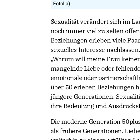
Fotolia)
Sexualität verändert sich im L
noch immer viel zu selten offe
Beziehungen erleben viele Paar
sexuelles Interesse nachlassen.
„Warum will meine Frau keinen
mangelnde Liebe oder fehlende
emotionale oder partnerschaft
über 50 erleben Beziehungen he
jüngere Generationen. Sexualitä
ihre Bedeutung und Ausdrucks
Die moderne Generation 50plus
als frühere Generationen. Liebe