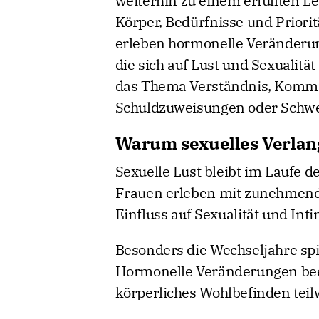
weiterhin zu einem erfüllten Le
Körper, Bedürfnisse und Priori
erleben hormonelle Veränderun
die sich auf Lust und Sexualit
das Thema Verständnis, Kommun
Schuldzuweisungen oder Schwe
Warum sexuelles Verlan
Sexuelle Lust bleibt im Laufe 
Frauen erleben mit zunehmend
Einfluss auf Sexualität und Int
Besonders die Wechseljahre spie
Hormonelle Veränderungen bee
körperliches Wohlbefinden teil