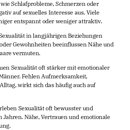
 wie Schlafprobleme, Schmerzen oder
ativ auf sexuelles Interesse aus. Viele
iger entspannt oder weniger attraktiv.
Sexualität in langjährigen Beziehungen
ss oder Gewohnheiten beeinflussen Nähe und
 Paare vermuten.
uen Sexualität oft stärker mit emotionaler
 Männer. Fehlen Aufmerksamkeit,
lltag, wirkt sich das häufig auch auf
leben Sexualität oft bewusster und
n Jahren. Nähe, Vertrauen und emotionale
ung.