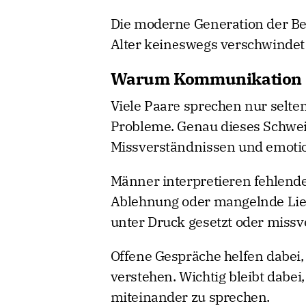
Die moderne Generation der Best
Alter keineswegs verschwindet –
Warum Kommunikation e
Viele Paare sprechen nur selte
Probleme. Genau dieses Schweig
Missverständnissen und emotio
Männer interpretieren fehlendes
Ablehnung oder mangelnde Lie
unter Druck gesetzt oder missv
Offene Gespräche helfen dabei,
verstehen. Wichtig bleibt dabe
miteinander zu sprechen.