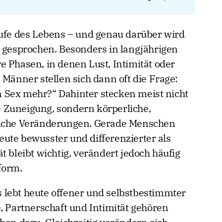
aufe des Lebens – und genau darüber wird
n gesprochen. Besonders in langjährigen
e Phasen, in denen Lust, Intimität oder
 Männer stellen sich dann oft die Frage:
 Sex mehr?“ Dahinter stecken meist nicht
 Zuneigung, sondern körperliche,
liche Veränderungen. Gerade Menschen
ute bewusster und differenzierter als
t bleibt wichtig, verändert jedoch häufig
form.
 lebt heute offener und selbstbestimmter
, Partnerschaft und Intimität gehören