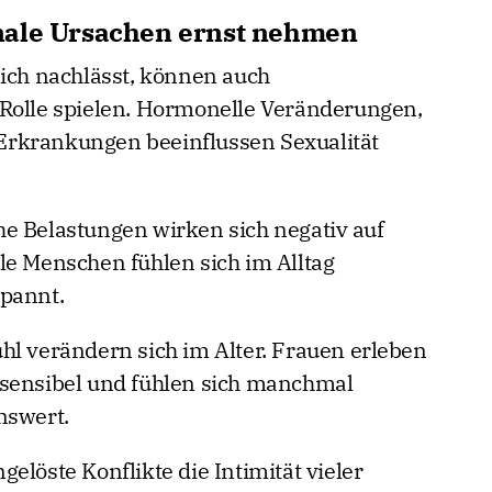
nale Ursachen ernst nehmen
lich nachlässt, können auch
 Rolle spielen. Hormonelle Veränderungen,
rkrankungen beeinflussen Sexualität
e Belastungen wirken sich negativ auf
le Menschen fühlen sich im Alltag
spannt.
hl verändern sich im Alter. Frauen erleben
 sensibel und fühlen sich manchmal
nswert.
elöste Konflikte die Intimität vieler