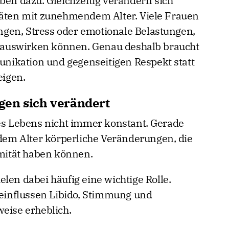
ben dazu. Gleichzeitig verändern sich
täten mit zunehmendem Alter. Viele Frauen
gen, Stress oder emotionale Belastungen,
ät auswirken können. Genau deshalb braucht
ikation und gegenseitigen Respekt statt
igen.
gen sich verändert
des Lebens nicht immer konstant. Gerade
em Alter körperliche Veränderungen, die
imität haben können.
len dabei häufig eine wichtige Rolle.
influssen Libido, Stimmung und
weise erheblich.