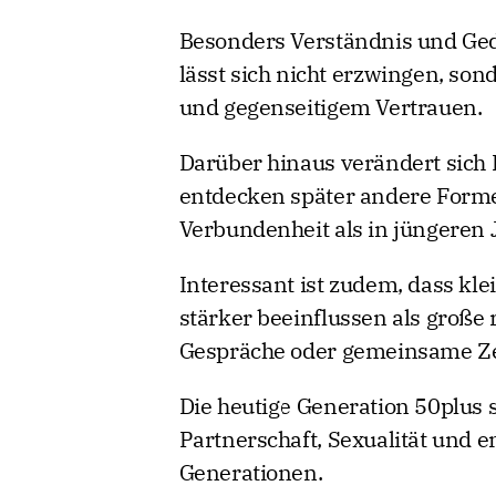
Besonders Verständnis und Gedul
lässt sich nicht erzwingen, son
und gegenseitigem Vertrauen.
Darüber hinaus verändert sich I
entdecken später andere Forme
Verbundenheit als in jüngeren 
Interessant ist zudem, dass kl
stärker beeinflussen als groß
Gespräche oder gemeinsame Zei
Die heutige Generation 50plus
Partnerschaft, Sexualität und e
Generationen.