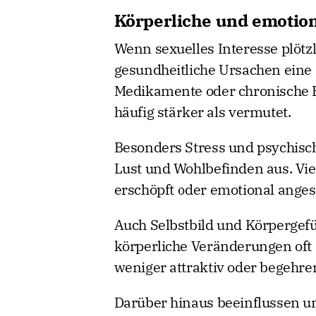
Körperliche und emotio
Wenn sexuelles Interesse plötz
gesundheitliche Ursachen eine
Medikamente oder chronische E
häufig stärker als vermutet.
Besonders Stress und psychisch
Lust und Wohlbefinden aus. Vie
erschöpft oder emotional ange
Auch Selbstbild und Körpergefü
körperliche Veränderungen oft
weniger attraktiv oder begehre
Darüber hinaus beeinflussen ung