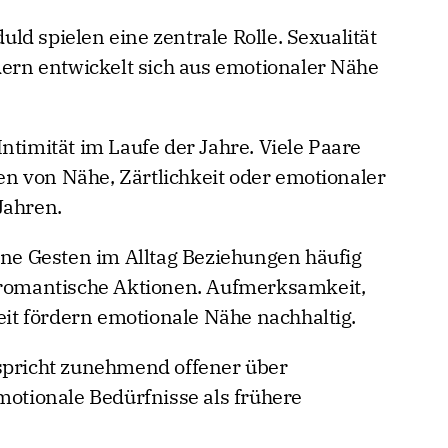
d spielen eine zentrale Rolle. Sexualität
dern entwickelt sich aus emotionaler Nähe
ntimität im Laufe der Jahre. Viele Paare
n von Nähe, Zärtlichkeit oder emotionaler
Jahren.
eine Gesten im Alltag Beziehungen häufig
e romantische Aktionen. Aufmerksamkeit,
t fördern emotionale Nähe nachhaltig.
 spricht zunehmend offener über
motionale Bedürfnisse als frühere