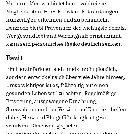
Moderne Medizin bietet heute zahlreiche
Möglichkeiten, Herz-Kreislauf-Erkrankungen
frühzeitig zu erkennen und zu behandeln.
Dennoch bleibt Prävention der wichtigste Schutz.
Wer gesund lebt und Warnsignale ernst nimmt,
kann sein persönliches Risiko deutlich senken.
Fazit
Ein Herzinfarkt entsteht meist nicht plötzlich,
sondern entwickelt sich über viele Jahre hinweg.
Umso wichtiger ist es, frühzeitig auf einen
gesunden Lebensstil zu achten. Regelmäßige
Bewegung, ausgewogene Ernährung,
Stressabbau und der Verzicht auf Rauchen helfen
dabei, Herz und Blutgefäße langfristig zu
schützen. Gleichzeitig spielen
Vorsorgeuntersuchungen eine entscheidende