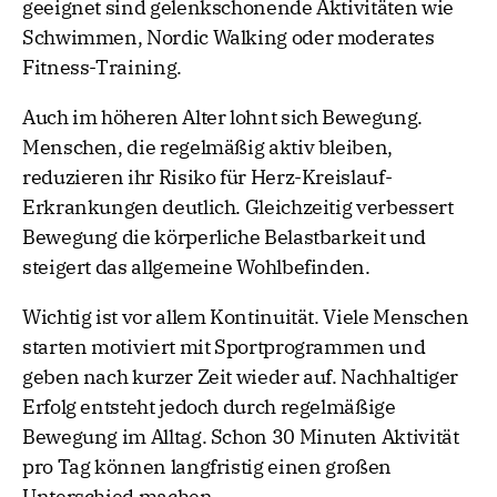
geeignet sind gelenkschonende Aktivitäten wie
Schwimmen, Nordic Walking oder moderates
Fitness-Training.
Auch im höheren Alter lohnt sich Bewegung.
Menschen, die regelmäßig aktiv bleiben,
reduzieren ihr Risiko für Herz-Kreislauf-
Erkrankungen deutlich. Gleichzeitig verbessert
Bewegung die körperliche Belastbarkeit und
steigert das allgemeine Wohlbefinden.
Wichtig ist vor allem Kontinuität. Viele Menschen
starten motiviert mit Sportprogrammen und
geben nach kurzer Zeit wieder auf. Nachhaltiger
Erfolg entsteht jedoch durch regelmäßige
Bewegung im Alltag. Schon 30 Minuten Aktivität
pro Tag können langfristig einen großen
Unterschied machen.