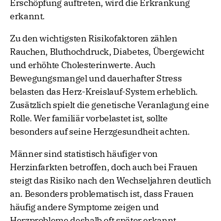
Erschöpfung auftreten, wird die Erkrankung
erkannt.
Zu den wichtigsten Risikofaktoren zählen
Rauchen, Bluthochdruck, Diabetes, Übergewicht
und erhöhte Cholesterinwerte. Auch
Bewegungsmangel und dauerhafter Stress
belasten das Herz-Kreislauf-System erheblich.
Zusätzlich spielt die genetische Veranlagung eine
Rolle. Wer familiär vorbelastet ist, sollte
besonders auf seine Herzgesundheit achten.
Männer sind statistisch häufiger von
Herzinfarkten betroffen, doch auch bei Frauen
steigt das Risiko nach den Wechseljahren deutlich
an. Besonders problematisch ist, dass Frauen
häufig andere Symptome zeigen und
Herzprobleme deshalb oft später erkannt