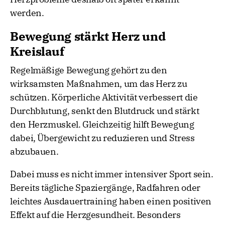
werden.
Bewegung stärkt Herz und
Kreislauf
Regelmäßige Bewegung gehört zu den
wirksamsten Maßnahmen, um das Herz zu
schützen. Körperliche Aktivität verbessert die
Durchblutung, senkt den Blutdruck und stärkt
den Herzmuskel. Gleichzeitig hilft Bewegung
dabei, Übergewicht zu reduzieren und Stress
abzubauen.
Dabei muss es nicht immer intensiver Sport sein.
Bereits tägliche Spaziergänge, Radfahren oder
leichtes Ausdauertraining haben einen positiven
Effekt auf die Herzgesundheit. Besonders