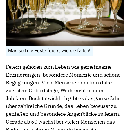
Man soll die Feste feiern, wie sie fallen!
Feiern gehören zum Leben wie gemeinsame
Erinnerungen, besondere Momente und schöne
Begegnungen. Viele Menschen denken dabei
zuerst an Geburtstage, Weihnachten oder
Jubiläen. Doch tatsächlich gibt es das ganze Jahr
über zahlreiche Gründe, das Leben bewusst zu
genießen und besondere Augenblicke zu feiern.
Gerade ab 50 wächst bei vielen Menschen das
Bedürfnis, schöne Momente bewusster