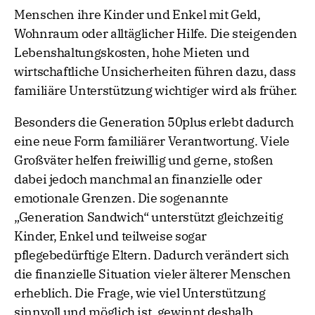
Menschen ihre Kinder und Enkel mit Geld,
Wohnraum oder alltäglicher Hilfe. Die steigenden
Lebenshaltungskosten, hohe Mieten und
wirtschaftliche Unsicherheiten führen dazu, dass
familiäre Unterstützung wichtiger wird als früher.
Besonders die Generation 50plus erlebt dadurch
eine neue Form familiärer Verantwortung. Viele
Großväter helfen freiwillig und gerne, stoßen
dabei jedoch manchmal an finanzielle oder
emotionale Grenzen. Die sogenannte
„Generation Sandwich“ unterstützt gleichzeitig
Kinder, Enkel und teilweise sogar
pflegebedürftige Eltern. Dadurch verändert sich
die finanzielle Situation vieler älterer Menschen
erheblich. Die Frage, wie viel Unterstützung
sinnvoll und möglich ist, gewinnt deshalb