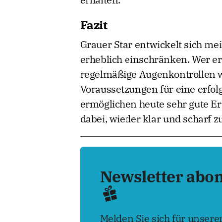
Fazit
Grauer Star entwickelt sich me
erheblich einschränken. Wer e
regelmäßige Augenkontrollen w
Voraussetzungen für eine erfo
ermöglichen heute sehr gute E
dabei, wieder klar und scharf z
Newsletter abo
Melden Sie sich für unser