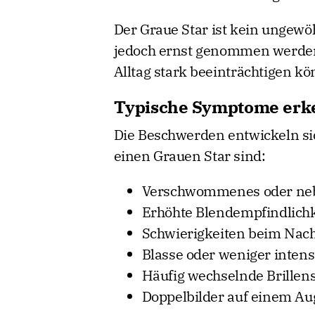
Der Graue Star ist kein ungewöh
jedoch ernst genommen werden
Alltag stark beeinträchtigen kö
Typische Symptome erk
Die Beschwerden entwickeln sic
einen Grauen Star sind:
Verschwommenes oder neb
Erhöhte Blendempfindlichk
Schwierigkeiten beim Nac
Blasse oder weniger inten
Häufig wechselnde Brillen
Doppelbilder auf einem Au