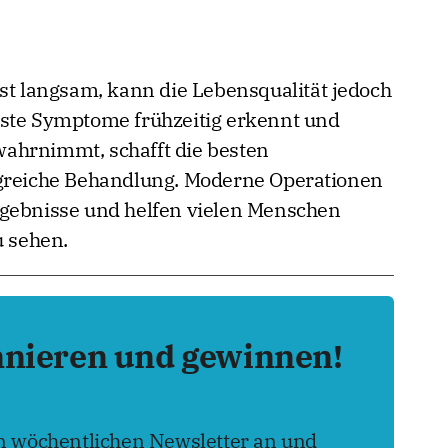
ist langsam, kann die Lebensqualität jedoch
rste Symptome frühzeitig erkennt und
ahrnimmt, schafft die besten
lgreiche Behandlung. Moderne Operationen
rgebnisse und helfen vielen Menschen
u sehen.
nnieren und gewinnen!
en wöchentlichen Newsletter an und