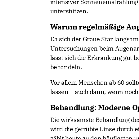
intensiver Sonneneinstrahlung
unterstützen.
Warum regelmäßige Auge
Da sich der Graue Star langsam
Untersuchungen beim Augenarzt
lässt sich die Erkrankung gut 
behandeln.
Vor allem Menschen ab 60 sollt
lassen – auch dann, wenn noch
Behandlung: Moderne Op
Die wirksamste Behandlung des 
wird die getrübte Linse durch ei
zählt heute zu den häufigsten u