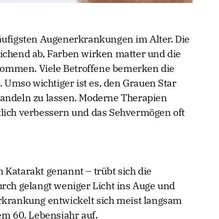
äufigsten Augenerkrankungen im Alter. Die
ichend ab, Farben wirken matter und die
ommen. Viele Betroffene bemerken die
Umso wichtiger ist es, den Grauen Star
handeln zu lassen. Moderne Therapien
tlich verbessern und das Sehvermögen oft
 Katarakt genannt – trübt sich die
urch gelangt weniger Licht ins Auge und
rkrankung entwickelt sich meist langsam
em 60. Lebensjahr auf.