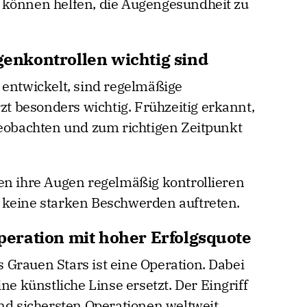
 können helfen, die Augengesundheit zu
nkontrollen wichtig sind
 entwickelt, sind regelmäßige
 besonders wichtig. Frühzeitig erkannt,
beobachten und zum richtigen Zeitpunkt
en ihre Augen regelmäßig kontrollieren
 keine starken Beschwerden auftreten.
eration mit hoher Erfolgsquote
Grauen Stars ist eine Operation. Dabei
ne künstliche Linse ersetzt. Der Eingriff
nd sichersten Operationen weltweit.