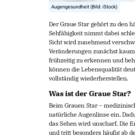
Augengesundheit (Bild: iStock)
Der Graue Star gehört zu den h
Sehfähigkeit nimmt dabei schle
Sicht wird zunehmend verschw
Veränderungen zunächst kaum. 
frühzeitig zu erkennen und be
können die Lebensqualität deu
vollständig wiederherstellen.
Was ist der Graue Star?
Beim Grauen Star – medizinisch
natürliche Augenlinse ein. Dad
das Sehen wird unscharf. Die E
und tritt besonders häufig ab d