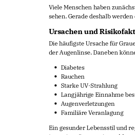
Viele Menschen haben zunächst 
sehen. Gerade deshalb werden 
Ursachen und Risikofak
Die häufigste Ursache für Graue
der Augenlinse. Daneben könne
Diabetes
Rauchen
Starke UV-Strahlung
Langjährige Einnahme be
Augenverletzungen
Familiäre Veranlagung
Ein gesunder Lebensstil und r