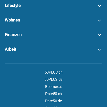
Lifestyle
Wohnen
Finanzen
Arbeit
50PLUS.ch
50PLUS.de
Boomer.at
Date50.ch
Date50.de