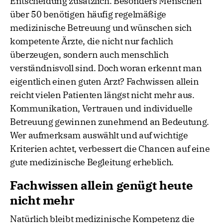
Entscheidung zusätzlich. Besonders Menschen
über 50 benötigen häufig regelmäßige
medizinische Betreuung und wünschen sich
kompetente Ärzte, die nicht nur fachlich
überzeugen, sondern auch menschlich
verständnisvoll sind. Doch woran erkennt man
eigentlich einen guten Arzt? Fachwissen allein
reicht vielen Patienten längst nicht mehr aus.
Kommunikation, Vertrauen und individuelle
Betreuung gewinnen zunehmend an Bedeutung.
Wer aufmerksam auswählt und auf wichtige
Kriterien achtet, verbessert die Chancen auf eine
gute medizinische Begleitung erheblich.
Fachwissen allein genügt heute
nicht mehr
Natürlich bleibt medizinische Kompetenz die