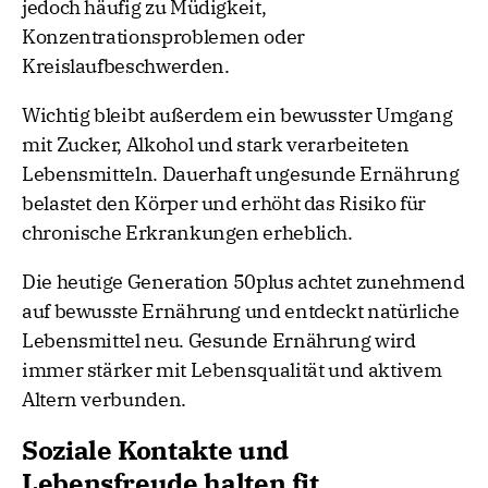
jedoch häufig zu Müdigkeit,
Konzentrationsproblemen oder
Kreislaufbeschwerden.
Wichtig bleibt außerdem ein bewusster Umgang
mit Zucker, Alkohol und stark verarbeiteten
Lebensmitteln. Dauerhaft ungesunde Ernährung
belastet den Körper und erhöht das Risiko für
chronische Erkrankungen erheblich.
Die heutige Generation 50plus achtet zunehmend
auf bewusste Ernährung und entdeckt natürliche
Lebensmittel neu. Gesunde Ernährung wird
immer stärker mit Lebensqualität und aktivem
Altern verbunden.
Soziale Kontakte und
Lebensfreude halten fit