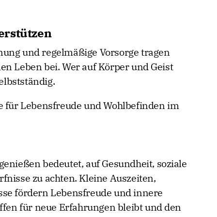
erstützen
nung und regelmäßige Vorsorge tragen
en Leben bei. Wer auf Körper und Geist
selbstständig.
ge für Lebensfreude und Wohlbefinden im
genießen bedeutet, auf Gesundheit, soziale
fnisse zu achten. Kleine Auszeiten,
sse fördern Lebensfreude und innere
offen für neue Erfahrungen bleibt und den