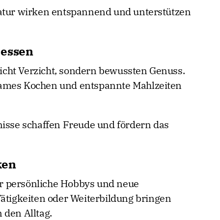
Natur wirken entspannend und unterstützen
 essen
cht Verzicht, sondern bewussten Genuss.
sames Kochen und entspannte Mahlzeiten
nisse schaffen Freude und fördern das
ken
für persönliche Hobbys und neue
Tätigkeiten oder Weiterbildung bringen
 den Alltag.