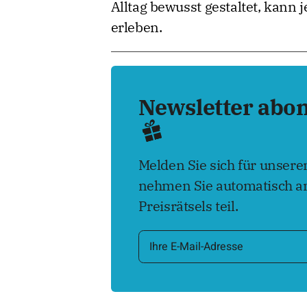
Alltag bewusst gestaltet, kann
erleben.
Newsletter abo
Melden Sie sich für unser
nehmen Sie automatisch an
Preisrätsels teil.