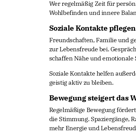
Wer regelmäßig Zeit für persönl
Wohlbefinden und innere Balan
Soziale Kontakte pflegen
Freundschaften, Familie und g
zur Lebensfreude bei. Gespräc
schaffen Nähe und emotionale S
Soziale Kontakte helfen außer
geistig aktiv zu bleiben.
Bewegung steigert das 
Regelmäßige Bewegung fördert 
die Stimmung. Spaziergänge, Ra
mehr Energie und Lebensfreud