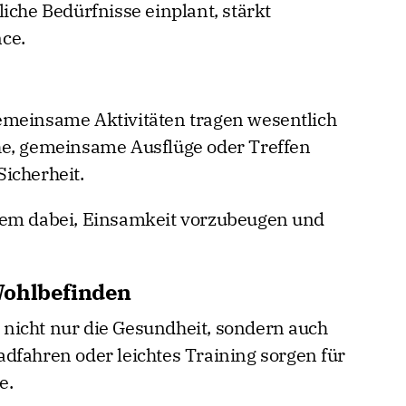
iche Bedürfnisse einplant, stärkt
ce.
emeinsame Aktivitäten tragen wesentlich
he, gemeinsame Ausflüge oder Treffen
icherheit.
dem dabei, Einsamkeit vorzubeugen und
Wohlbefinden
nicht nur die Gesundheit, sondern auch
dfahren oder leichtes Training sorgen für
e.