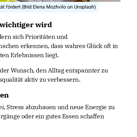
tät fördert (Bild Elena Mozhvilo on Unsplash)
wichtiger wird
rn sich Prioritäten und
schen erkennen, dass wahres Glück oft in
n Erlebnissen liegt.
 der Wunsch, den Alltag entspannter zu
qualität aktiv zu verbessern.
men
ei, Stress abzubauen und neue Energie zu
rgänge oder ein gutes Essen schaffen