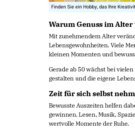
Finden Sie ein Hobby, das Ihre Kreativi
Warum Genuss im Alter 
Mit zunehmendem Alter verände
Lebensgewohnheiten. Viele Men
kleinen Momenten und bewusste
Gerade ab 50 wächst bei vielen
gestalten und die eigene Lebens
Zeit für sich selbst neh
Bewusste Auszeiten helfen dab
gewinnen. Lesen, Musik, Spazie
wertvolle Momente der Ruhe.