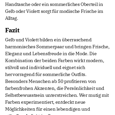
Handtasche oder ein sommerliches Oberteil in
Gelb oder Violett sorgt für modische Frische im
Alltag.
Fazit
Gelb und Violett bilden ein überraschend
harmonisches Sommerpaar und bringen Frische,
Eleganz und Lebensfreude in die Mode. Die
Kombination der beiden Farben wirkt modern,
stilvoll und individuell und eignet sich
hervorragend für sommerliche Outfits.
Besonders Menschen ab 50 profitieren von
farbenfrohen Akzenten, die Persönlichkeit und
Selbstbewusstsein unterstreichen. Wer mutig mit
Farben experimentiert, entdeckt neue
Möglichkeiten für einen lebendigen und