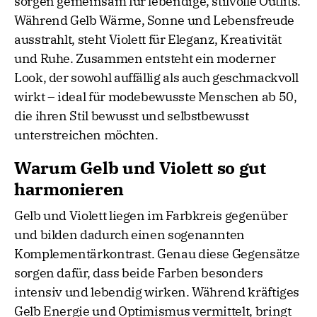
sorgen gemeinsam für lebendige, stilvolle Outfits.
Während Gelb Wärme, Sonne und Lebensfreude
ausstrahlt, steht Violett für Eleganz, Kreativität
und Ruhe. Zusammen entsteht ein moderner
Look, der sowohl auffällig als auch geschmackvoll
wirkt – ideal für modebewusste Menschen ab 50,
die ihren Stil bewusst und selbstbewusst
unterstreichen möchten.
Warum Gelb und Violett so gut
harmonieren
Gelb und Violett liegen im Farbkreis gegenüber
und bilden dadurch einen sogenannten
Komplementärkontrast. Genau diese Gegensätze
sorgen dafür, dass beide Farben besonders
intensiv und lebendig wirken. Während kräftiges
Gelb Energie und Optimismus vermittelt, bringt