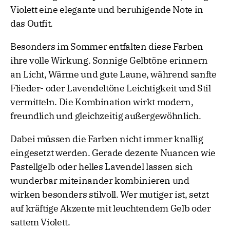
Violett eine elegante und beruhigende Note in
das Outfit.
Besonders im Sommer entfalten diese Farben
ihre volle Wirkung. Sonnige Gelbtöne erinnern
an Licht, Wärme und gute Laune, während sanfte
Flieder- oder Lavendeltöne Leichtigkeit und Stil
vermitteln. Die Kombination wirkt modern,
freundlich und gleichzeitig außergewöhnlich.
Dabei müssen die Farben nicht immer knallig
eingesetzt werden. Gerade dezente Nuancen wie
Pastellgelb oder helles Lavendel lassen sich
wunderbar miteinander kombinieren und
wirken besonders stilvoll. Wer mutiger ist, setzt
auf kräftige Akzente mit leuchtendem Gelb oder
sattem Violett.