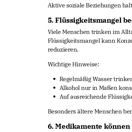
Aktive soziale Beziehungen halt
5. Flüssigkeitsmangel be
Viele Menschen trinken im Allta
Flüssigkeitsmangel kann Konze
reduzieren.
Wichtige Hinweise:
Regelmäßig Wasser trinke
Alkohol nur in Maßen kon
Auf ausreichende Flüssigk
Besonders ältere Menschen bem
6. Medikamente können