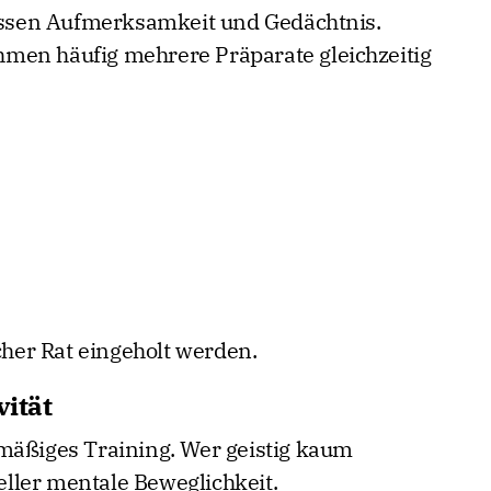
sen Aufmerksamkeit und Gedächtnis.
men häufig mehrere Präparate gleichzeitig
icher Rat eingeholt werden.
vität
mäßiges Training. Wer geistig kaum
neller mentale Beweglichkeit.