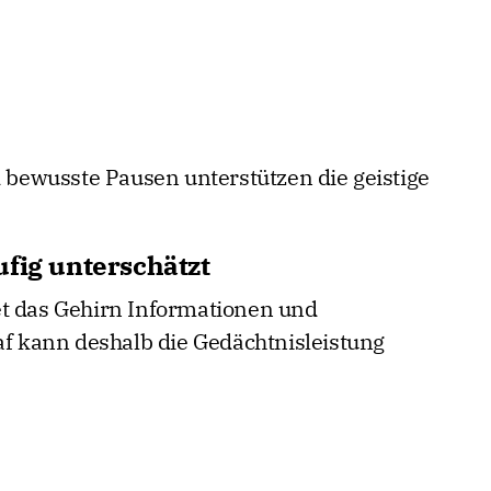
ewusste Pausen unterstützen die geistige
ufig unterschätzt
et das Gehirn Informationen und
af kann deshalb die Gedächtnisleistung