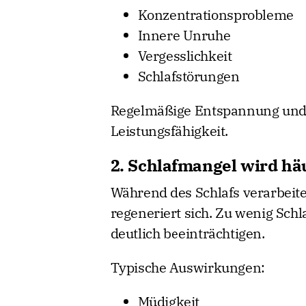
Konzentrationsprobleme
Innere Unruhe
Vergesslichkeit
Schlafstörungen
Regelmäßige Entspannung und b
Leistungsfähigkeit.
2. Schlafmangel wird hä
Während des Schlafs verarbeit
regeneriert sich. Zu wenig Schl
deutlich beeinträchtigen.
Typische Auswirkungen:
Müdigkeit