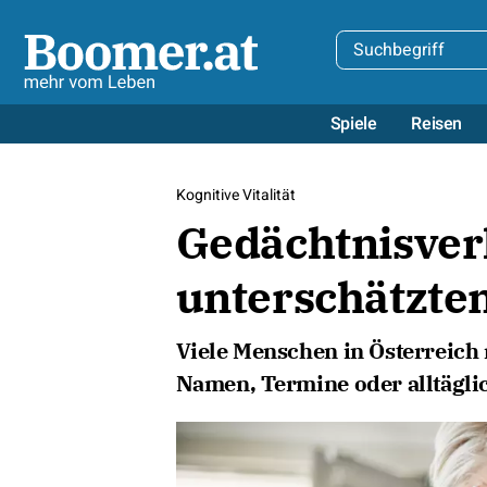
Spiele
Reisen
Kognitive Vitalität
Gedächtnisverl
unterschätzte
Viele Menschen in Österreich
Namen, Termine oder alltägli