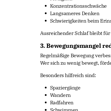
Konzentrationsschwäche
Langsameres Denken
Schwierigkeiten beim Eri
Ausreichender Schlaf bleibt für
3. Bewegungsmangel redu
Regelmäßige Bewegung verbesse
Wer sich zu wenig bewegt, förde
Besonders hilfreich sind:
Spaziergänge
Wandern
Radfahren
Schwimmen