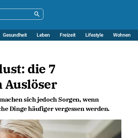
Gesundheit
Leben
Freizeit
Lifestyle
Wohnen
ust: die 7
n Auslöser
 machen sich jedoch Sorgen, wenn
che Dinge häufiger vergessen werden.