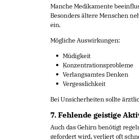
Manche Medikamente beeinflus
Besonders ältere Menschen neh
ein.
Mögliche Auswirkungen:
Müdigkeit
Konzentrationsprobleme
Verlangsamtes Denken
Vergesslichkeit
Bei Unsicherheiten sollte ärztl
7. Fehlende geistige Akti
Auch das Gehirn benötigt regel
gefordert wird, verliert oft sch