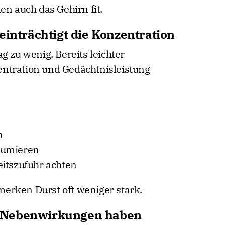
en auch das Gehirn fit.
einträchtigt die Konzentration
g zu wenig. Bereits leichter
ntration und Gedächtnisleistung
n
sumieren
eitszufuhr achten
erken Durst oft weniger stark.
 Nebenwirkungen haben