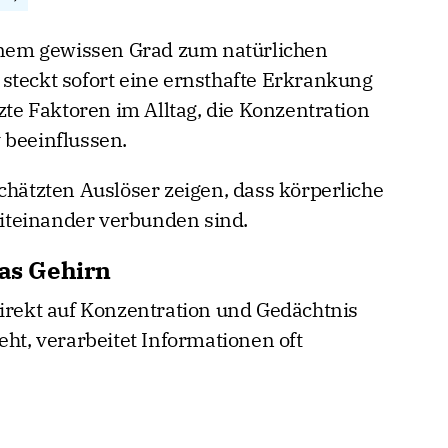
einem gewissen Grad zum natürlichen
steckt sofort eine ernsthafte Erkrankung
tzte Faktoren im Alltag, die Konzentration
 beeinflussen.
chätzten Auslöser zeigen, dass körperliche
iteinander verbunden sind.
das Gehirn
direkt auf Konzentration und Gedächtnis
eht, verarbeitet Informationen oft