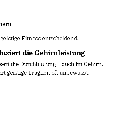
nnern
 geistige Fitness entscheidend.
ziert die Gehirnleistung
rt die Durchblutung – auch im Gehirn.
rt geistige Trägheit oft unbewusst.