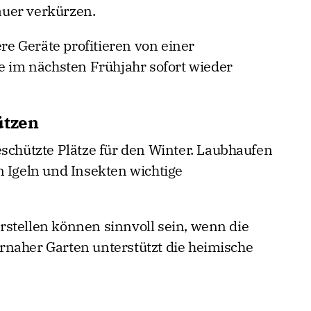
uer verkürzen.
e Geräte profitieren von einer
ie im nächsten Frühjahr sofort wieder
ützen
eschützte Plätze für den Winter. Laubhaufen
n Igeln und Insekten wichtige
stellen können sinnvoll sein, wenn die
rnaher Garten unterstützt die heimische