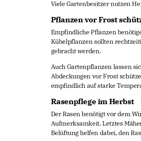
Viele Gartenbesitzer nutzen H
Pflanzen vor Frost schüt
Empfindliche Pflanzen benötig
Kübelpflanzen sollten rechtzeit
gebracht werden.
Auch Gartenpflanzen lassen sich
Abdeckungen vor Frost schütze
empfindlich auf starke Tempe
Rasenpflege im Herbst
Der Rasen benötigt vor dem Wi
Aufmerksamkeit. Letztes Mähen
Belüftung helfen dabei, den Ra