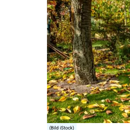
(Bild iStock)