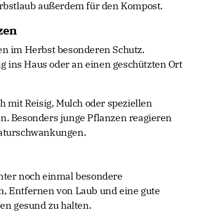
erbstlaub außerdem für den Kompost.
zen
en im Herbst besonderen Schutz.
ig ins Haus oder an einen geschützten Ort
 mit Reisig, Mulch oder speziellen
n. Besonders junge Pflanzen reagieren
raturschwankungen.
nter noch einmal besondere
, Entfernen von Laub und eine gute
sen gesund zu halten.