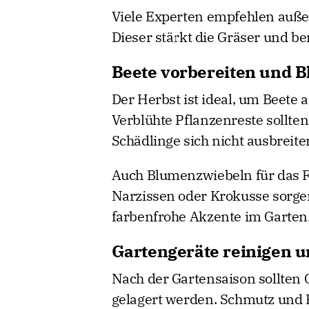
Viele Experten empfehlen auße
Dieser stärkt die Gräser und bere
Beete vorbereiten und 
Der Herbst ist ideal, um Beete
Verblühte Pflanzenreste sollte
Schädlinge sich nicht ausbreite
Auch Blumenzwiebeln für das Fr
Narzissen oder Krokusse sorge
farbenfrohe Akzente im Garten
Gartengeräte reinigen u
Nach der Gartensaison sollten 
gelagert werden. Schmutz und