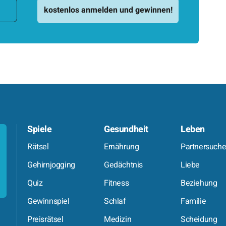
Spiele
Gesundheit
Leben
Rätsel
Ernährung
Partnersuch
Gehirnjogging
Gedächtnis
Liebe
Quiz
Fitness
Beziehung
Gewinnspiel
Schlaf
Familie
Preisrätsel
Medizin
Scheidung