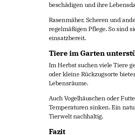
beschädigen und ihre Lebensda
Rasenmäher, Scheren und ander
regelmäßigen Pflege. So sind s
einsatzbereit.
Tiere im Garten unterst
Im Herbst suchen viele Tiere g
oder kleine Rückzugsorte biete
Lebensräume.
Auch Vogelhäuschen oder Futter
Temperaturen sinken. Ein natu
Tierwelt nachhaltig.
Fazit