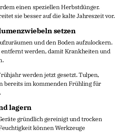
rdem einen speziellen Herbstdünger.
itet sie besser auf die kalte Jahreszeit vor.
Blumenzwiebeln setzen
 aufzuräumen und den Boden aufzulockern.
n entfernt werden, damit Krankheiten und
n.
ühjahr werden jetzt gesetzt. Tulpen,
n bereits im kommenden Frühling für
.
nd lagern
Geräte gründlich gereinigt und trocken
 Feuchtigkeit können Werkzeuge