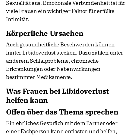
Sexualität aus. Emotionale Verbundenheit ist für
viele Frauen ein wichtiger Faktor für erfüllte
Intimität.
Körperliche Ursachen
Auch gesundheitliche Beschwerden können
hinter Libidoverlust stecken. Dazu zählen unter
anderem Schlafprobleme, chronische
Erkrankungen oder Nebenwirkungen
bestimmter Medikamente.
Was Frauen bei Libidoverlust
helfen kann
Offen über das Thema sprechen
Ein ehrliches Gespräch mit dem Partner oder
einer Fachperson kann entlasten und helfen,