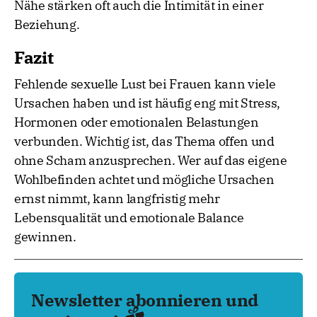
Nähe stärken oft auch die Intimität in einer
Beziehung.
Fazit
Fehlende sexuelle Lust bei Frauen kann viele
Ursachen haben und ist häufig eng mit Stress,
Hormonen oder emotionalen Belastungen
verbunden. Wichtig ist, das Thema offen und
ohne Scham anzusprechen. Wer auf das eigene
Wohlbefinden achtet und mögliche Ursachen
ernst nimmt, kann langfristig mehr
Lebensqualität und emotionale Balance
gewinnen.
Newsletter abonnieren und