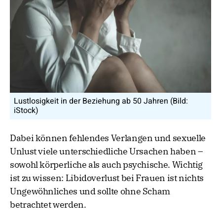
Lustlosigkeit in der Beziehung ab 50 Jahren (Bild:
iStock)
Dabei können fehlendes Verlangen und sexuelle
Unlust viele unterschiedliche Ursachen haben –
sowohl körperliche als auch psychische. Wichtig
ist zu wissen: Libidoverlust bei Frauen ist nichts
Ungewöhnliches und sollte ohne Scham
betrachtet werden.