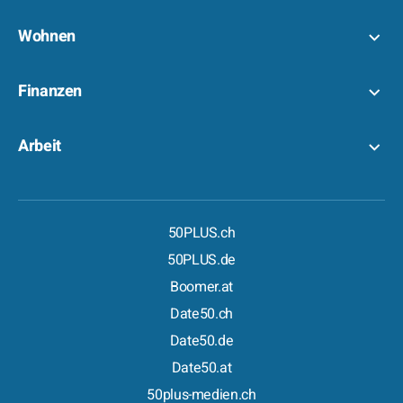
Wohnen
Finanzen
Arbeit
50PLUS.ch
50PLUS.de
Boomer.at
Date50.ch
Date50.de
Date50.at
50plus-medien.ch