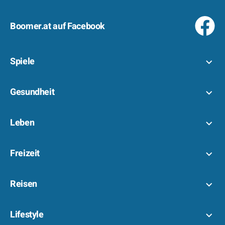
Boomer.at auf Facebook
Spiele
Gesundheit
Leben
Freizeit
Reisen
Lifestyle