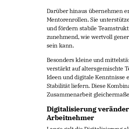
Darüber hinaus übernehmen erf
Mentorenrollen. Sie unterstütz
und fördern stabile Teamstru
zunehmend, wie wertvoll gene
sein kann.
Besonders kleine und mittelst
verstärkt auf altersgemischte 
Ideen und digitale Kenntnisse 
Stabilität liefern. Diese Kombi
Zusammenarbeit gleichermaße
Digitalisierung veränder
Arbeitnehmer
Lange galt die Digitalisierung a