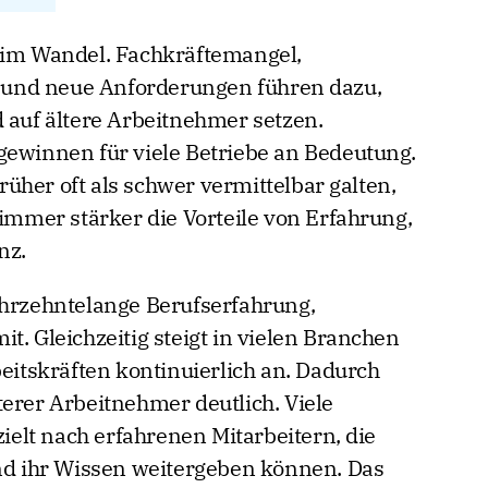
 im Wandel. Fachkräftemangel,
und neue Anforderungen führen dazu,
uf ältere Arbeitnehmer setzen.
gewinnen für viele Betriebe an Bedeutung.
üher oft als schwer vermittelbar galten,
mer stärker die Vorteile von Erfahrung,
nz.
ahrzehntelange Berufserfahrung,
t. Gleichzeitig steigt in vielen Branchen
beitskräften kontinuierlich an. Dadurch
terer Arbeitnehmer deutlich. Viele
elt nach erfahrenen Mitarbeitern, die
 ihr Wissen weitergeben können. Das