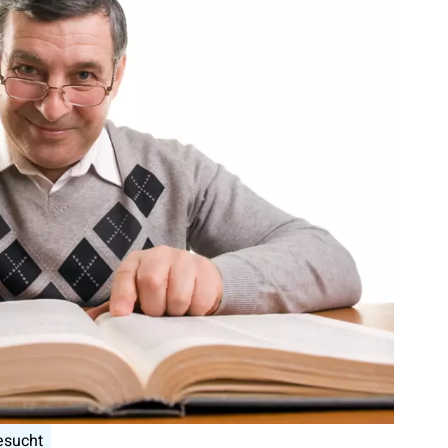
esucht