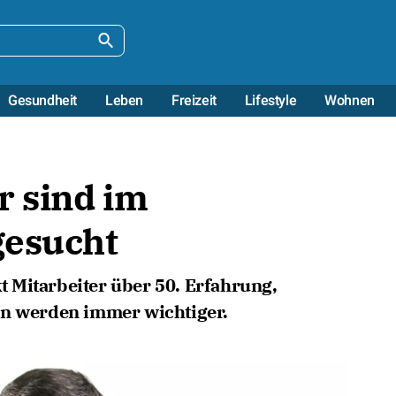
Gesundheit
Leben
Freizeit
Lifestyle
Wohnen
r sind im
gesucht
 Mitarbeiter über 50. Erfahrung,
en werden immer wichtiger.