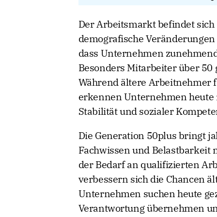
Der Arbeitsmarkt befindet sich
demografische Veränderungen 
dass Unternehmen zunehmend a
Besonders Mitarbeiter über 50 
Während ältere Arbeitnehmer fr
erkennen Unternehmen heute im
Stabilität und sozialer Kompete
Die Generation 50plus bringt j
Fachwissen und Belastbarkeit mi
der Bedarf an qualifizierten Ar
verbessern sich die Chancen äl
Unternehmen suchen heute gezi
Verantwortung übernehmen und