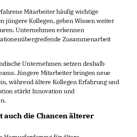
ahrene Mitarbeiter häufig wichtige
en jüngere Kollegen, geben Wissen weiter
kturen. Unternehmen erkennen
rationenübergreifende Zusammenarbeit
ändische Unternehmen setzen deshalb
Teams. Jüngere Mitarbeiter bringen neue
ein, während ältere Kollegen Erfahrung und
nation stärkt Innovation und
n.
t auch die Chancen älterer
ls Herausforderung für ältere