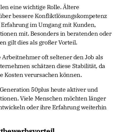
en eine wichtige Rolle. Ältere
über bessere Konfliktlösungskompetenz
n Erfahrung im Umgang mit Kunden,
tionen mit. Besonders in beratenden oder
 gilt dies als großer Vorteil.
 Arbeitnehmer oft seltener den Job als
ternehmen schätzen diese Stabilität, da
he Kosten verursachen können.
 Generation 50plus heute aktiver und
ationen. Viele Menschen möchten länger
entwickeln oder ihre Erfahrung weiterhin
tbewerbsvorteil