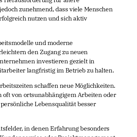
h jedoch zunehmend, dass viele Menschen
rfolgreich nutzen und sich aktiv
rbeitsmodelle und moderne
leichtern den Zugang zu neuen
Unternehmen investieren gezielt in
arbeiter langfristig im Betrieb zu halten.
rbeitszeiten schaffen neue Möglichkeiten.
n oft von ortsunabhängigem Arbeiten oder
 persönliche Lebensqualität besser
tsfelder, in denen Erfahrung besonders