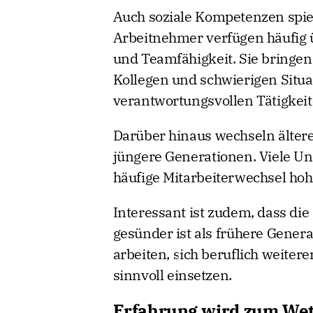
Auch soziale Kompetenzen spiel
Arbeitnehmer verfügen häufig 
und Teamfähigkeit. Sie bringe
Kollegen und schwierigen Situa
verantwortungsvollen Tätigkeiten
Darüber hinaus wechseln ältere
jüngere Generationen. Viele Un
häufige Mitarbeiterwechsel ho
Interessant ist zudem, dass die
gesünder ist als frühere Gener
arbeiten, sich beruflich weiter
sinnvoll einsetzen.
Erfahrung wird zum Wet