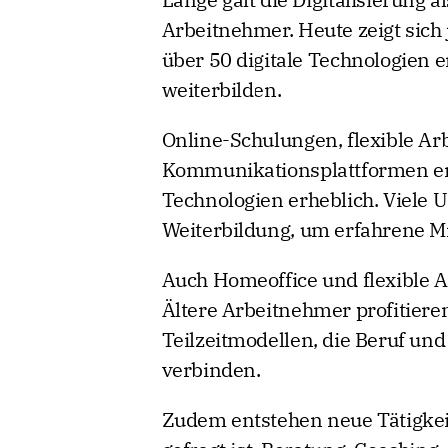
Arbeitnehmer. Heute zeigt sic
über 50 digitale Technologien e
weiterbilden.
Online-Schulungen, flexible A
Kommunikationsplattformen er
Technologien erheblich. Viele 
Weiterbildung, um erfahrene Mit
Auch Homeoffice und flexible A
Ältere Arbeitnehmer profitiere
Teilzeitmodellen, die Beruf und
verbinden.
Zudem entstehen neue Tätigkei