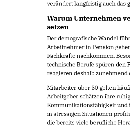
verändert langfristig auch das g
Warum Unternehmen vers
setzen
Der demografische Wandel führ
Arbeitnehmer in Pension gehen
Fachkräfte nachkommen. Beson
technische Berufe spüren den 
reagieren deshalb zunehmend o
Mitarbeiter über 50 gelten häufi
Arbeitgeber schätzen ihre ruhig
Kommunikationsfähigkeit und i
in stressigen Situationen profi
die bereits viele berufliche H