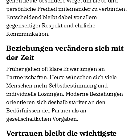
gehen heute besondere Wege, um Liebe und
persönliche Freiheit miteinander zu verbinden.
Entscheidend bleibt dabei vor allem
gegenseitiger Respekt und ehrliche
Kommunikation.
Beziehungen verändern sich mit
der Zeit
Früher galten oft klare Erwartungen an
Partnerschaften. Heute wünschen sich viele
Menschen mehr Selbstbestimmung und
individuelle Lösungen. Moderne Beziehungen
orientieren sich deshalb stärker an den
Bedürfnissen der Partner als an
gesellschaftlichen Vorgaben.
Vertrauen bleibt die wichtigste